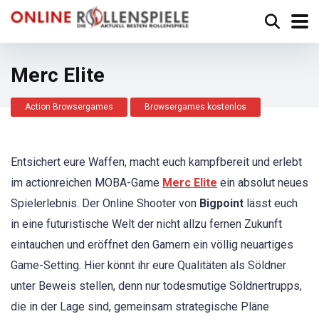
Merc Elite
Action Browsergames
Browsergames kostenlos
Entsichert eure Waffen, macht euch kampfbereit und erlebt
im actionreichen MOBA-Game
Merc Elite
ein absolut neues
Spielerlebnis. Der Online Shooter von
Bigpoint
lässt euch
in eine futuristische Welt der nicht allzu fernen Zukunft
eintauchen und eröffnet den Gamern ein völlig neuartiges
Game-Setting. Hier könnt ihr eure Qualitäten als Söldner
unter Beweis stellen, denn nur todesmutige Söldnertrupps,
die in der Lage sind, gemeinsam strategische Pläne