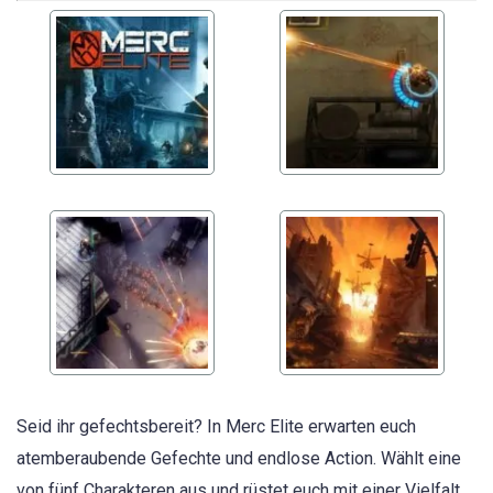
Seid ihr gefechtsbereit? In Merc Elite erwarten euch
atemberaubende Gefechte und endlose Action. Wählt eine
von fünf Charakteren aus und rüstet euch mit einer Vielfalt