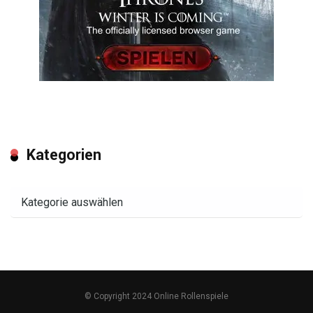
Kategorien
Kategorien
© Copyright 2024 Online Rollenspiele