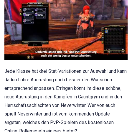
Jede Klasse hat drei Stat-Variationen zur Auswahl und kann
dadurch ihre Ausrüstung noch besser den Wünschen
entsprechend anpassen. Erringen könnt ihr diese schöne,
neue Ausrüstung in den Kämpfen in Gauntgrym und in den
Herrschaftsschlachten von Neverwinter. Wer von euch
spielt Neverwinter und ist vom kommenden Update
angetan, welches den PvP-Spielern des kostenlosen
Online-Rollenspiels einiges bietet?