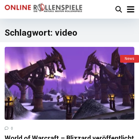
Schlagwort:
video
News
0
World of Warcraft – Blizzard veröffentlicht