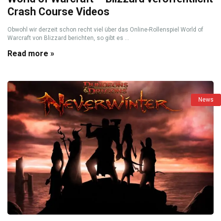
Crash Course Videos
Obwohl wir derzeit schon recht viel über das Online-Rollenspiel World of
Warcraft von Blizzard berichten, so gibt es ...
Read more »
News