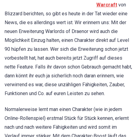
Warcraft
von
Blizzard berichten, so gibt es heute in der Tat wieder eine
News, die es allerdings wert ist. Wir erinnern uns: Mit der
neuen Erweiterung Warlords of Draenor wird auch die
Möglichkeit Einzug halten, einen Charakter direkt auf Level
90 hüpfen zu lassen. Wer sich die Erweiterung schon jetzt
vorbestellt hat, hat auch bereits jetzt Zugriff auf dieses
nette Feature. Falls ihr davon schon Gebrauch gemacht habt,
dann könnt ihr euch ja sicherlich noch daran erinnern, wie
verwirrend es war, diese unzähligen Fähigkeiten, Zauber,
Funktionen und Co. auf euren Leisten zu sehen.
Normalerweise lernt man einen Charakter (wie in jedem
Online-Rollenspiel) erstmal Stück für Stück kennen, erlernt
nach und nach weitere Fähigkeiten und wird somit im
Verlauf immer stärker. Mit dem Charakter-Boost läuft das