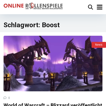
Schlagwort:
Boost
News
0
World of Warcraft – Blizzard veröffentlicht