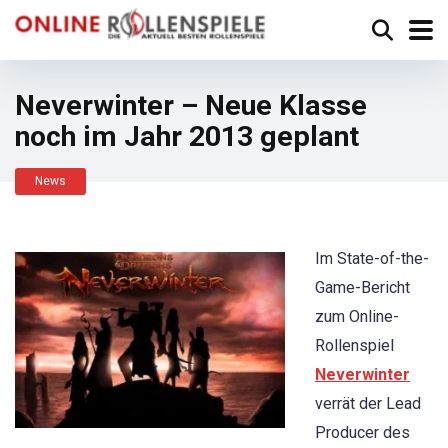
Neverwinter – Neue Klasse
noch im Jahr 2013 geplant
News
Im State-of-the-
Game-Bericht
zum Online-
Rollenspiel
Neverwinter
verrät der Lead
Producer des