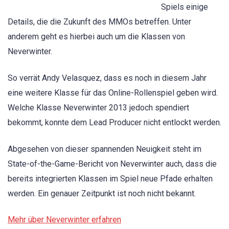
Spiels einige
Details, die die Zukunft des MMOs betreffen. Unter
anderem geht es hierbei auch um die Klassen von
Neverwinter.
So verrät Andy Velasquez, dass es noch in diesem Jahr
eine weitere Klasse für das Online-Rollenspiel geben wird.
Welche Klasse Neverwinter 2013 jedoch spendiert
bekommt, konnte dem Lead Producer nicht entlockt werden.
Abgesehen von dieser spannenden Neuigkeit steht im
State-of-the-Game-Bericht von Neverwinter auch, dass die
bereits integrierten Klassen im Spiel neue Pfade erhalten
werden. Ein genauer Zeitpunkt ist noch nicht bekannt.
Mehr über Neverwinter erfahren