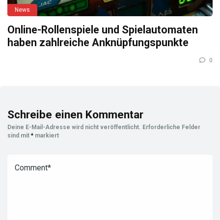
News
Online-Rollenspiele und Spielautomaten
haben zahlreiche Anknüpfungspunkte
0
Schreibe einen Kommentar
Deine E-Mail-Adresse wird nicht veröffentlicht.
Erforderliche Felder
sind mit
*
markiert