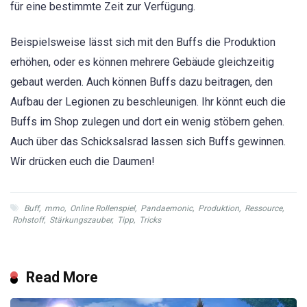
für eine bestimmte Zeit zur Verfügung.
Beispielsweise lässt sich mit den Buffs die Produktion
erhöhen, oder es können mehrere Gebäude gleichzeitig
gebaut werden. Auch können Buffs dazu beitragen, den
Aufbau der Legionen zu beschleunigen. Ihr könnt euch die
Buffs im Shop zulegen und dort ein wenig stöbern gehen.
Auch über das Schicksalsrad lassen sich Buffs gewinnen.
Wir drücken euch die Daumen!
Buff
,
mmo
,
Online Rollenspiel
,
Pandaemonic
,
Produktion
,
Ressource
,
Rohstoff
,
Stärkungszauber
,
Tipp
,
Tricks
Read More