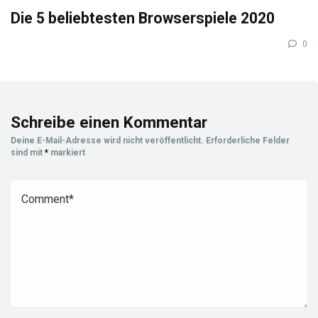
Die 5 beliebtesten Browserspiele 2020
0
Schreibe einen Kommentar
Deine E-Mail-Adresse wird nicht veröffentlicht.
Erforderliche Felder
sind mit
*
markiert