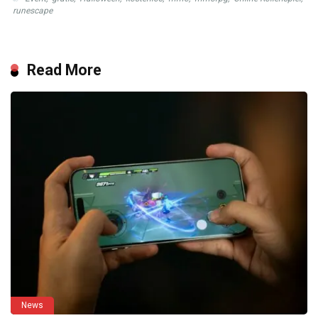
runescape
Read More
News