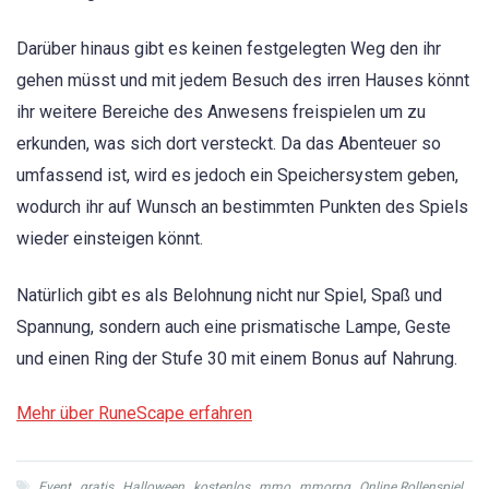
Darüber hinaus gibt es keinen festgelegten Weg den ihr
gehen müsst und mit jedem Besuch des irren Hauses könnt
ihr weitere Bereiche des Anwesens freispielen um zu
erkunden, was sich dort versteckt. Da das Abenteuer so
umfassend ist, wird es jedoch ein Speichersystem geben,
wodurch ihr auf Wunsch an bestimmten Punkten des Spiels
wieder einsteigen könnt.
Natürlich gibt es als Belohnung nicht nur Spiel, Spaß und
Spannung, sondern auch eine prismatische Lampe, Geste
und einen Ring der Stufe 30 mit einem Bonus auf Nahrung.
Mehr über RuneScape erfahren
Event
,
gratis
,
Halloween
,
kostenlos
,
mmo
,
mmorpg
,
Online Rollenspiel
,