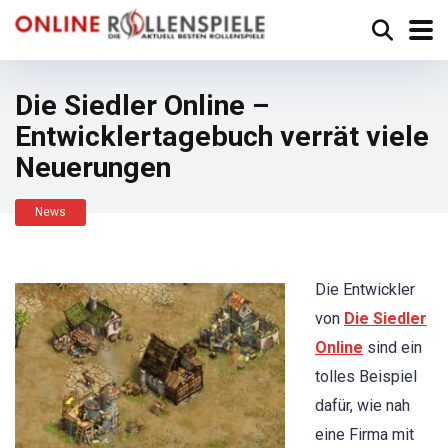
Die Siedler Online –
Entwicklertagebuch verrät viele
Neuerungen
News
Die Entwickler
von
Die Siedler
Online
sind ein
tolles Beispiel
dafür, wie nah
eine Firma mit