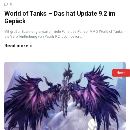
0
World of Tanks – Das hat Update 9.2 im
Gepäck
Mit großer Spannung erwarten viele Fans des Panzer-MMO World of Tanks
die Veröffentlichung von Patch 9.2, doch bevor ...
Read more »
News