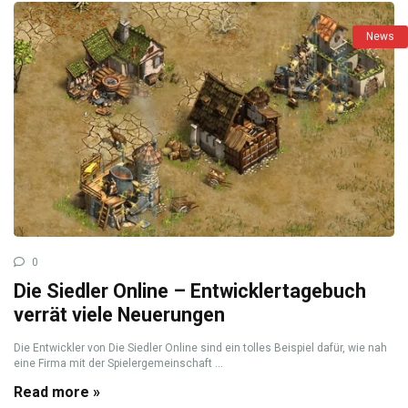
News
0
Die Siedler Online – Entwicklertagebuch
verrät viele Neuerungen
Die Entwickler von Die Siedler Online sind ein tolles Beispiel dafür, wie nah
eine Firma mit der Spielergemeinschaft ...
Read more »