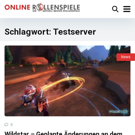
Schlagwort:
Testserver
News
0
Wildstar – Geplante Änderungen an dem