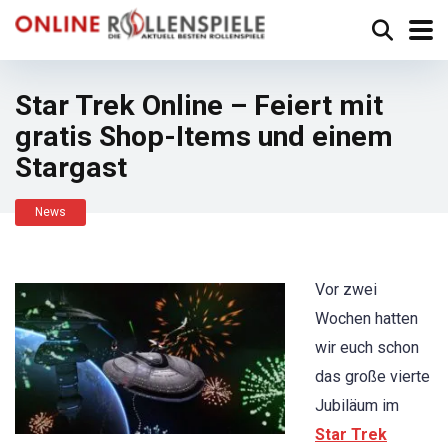
Star Trek Online – Feiert mit
gratis Shop-Items und einem
Stargast
News
Vor zwei
Wochen hatten
wir euch schon
das große vierte
Jubiläum im
Star Trek