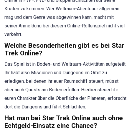
Online in PvP-, PvE- und Gruppenschlachten auf seine
Kosten zu kommen. Wer Weltraum-Abenteuer allgemein
mag und dem Genre was abgewinnen kann, macht mit
seiner Anmeldung bei diesem Online-Rollenspiel nicht viel
verkehrt.
Welche Besonderheiten gibt es bei Star
Trek Online?
Das Spiel ist in Boden- und Weltraum-Aktivitäten aufgeteilt.
Ihr habt also Missionen und Dungeons im Orbit zu
erledigen, bei denen ihr euer Raumschiff steuert, müsst
aber auch Quests am Boden erfüllen. Hierbei steuert ihr
euren Charakter über die Oberfläche der Planeten, erforscht
dort die Dungeons und führt Schlachten.
Hat man bei Star Trek Online auch ohne
Echtgeld-Einsatz eine Chance?