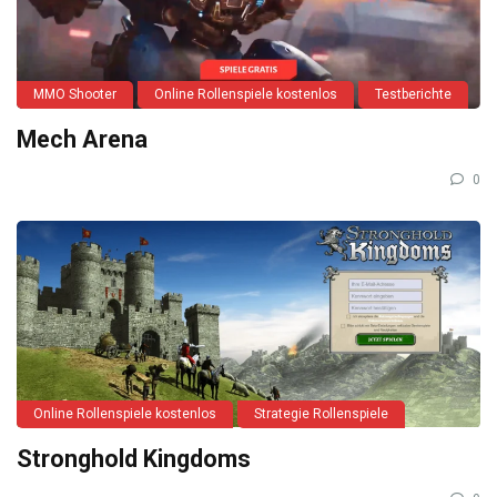
MMO Shooter
Online Rollenspiele kostenlos
Testberichte
Mech Arena
0
Online Rollenspiele kostenlos
Strategie Rollenspiele
Stronghold Kingdoms