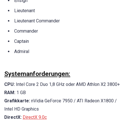
Ensign
Lieutenant
Lieutenant Commander
Commander
Captain
Admiral
Systemanforderungen:
CPU:
Intel Core 2 Duo 1,8 GHz oder AMD Athlon X2 3800+
RAM:
1 GB
Grafikkarte:
nVidia GeForce 7950 / ATI Radeon X1800 /
Intel HD Graphics
DirectX:
DirectX 9.0c