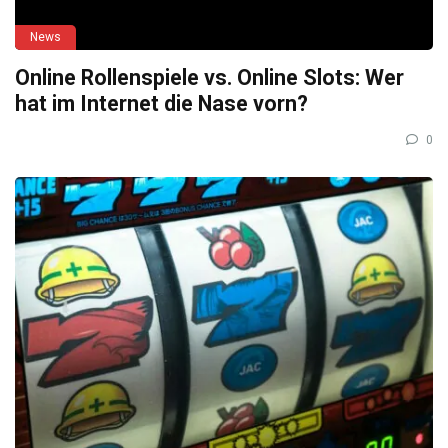
News
Online Rollenspiele vs. Online Slots: Wer
hat im Internet die Nase vorn?
0