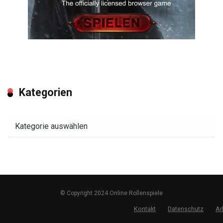
Kategorien
Kategorien
© Copyright 2024 Online Rollenspiele
Kontakt
Datenschutz
Ar