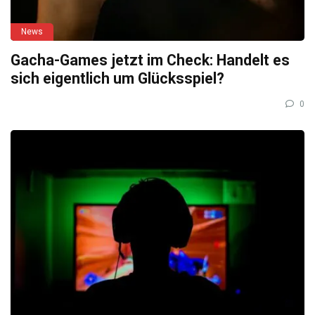
News
Gacha-Games jetzt im Check: Handelt es
sich eigentlich um Glücksspiel?
0