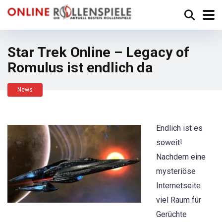
Star Trek Online – Legacy of
Romulus ist endlich da
News
Endlich ist es
soweit!
Nachdem eine
mysteriöse
Internetseite
viel Raum für
Gerüchte