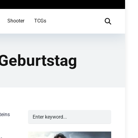
Shooter
TCGs
 Geburtstag
teins