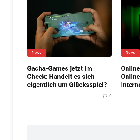
News
News
Gacha-Games jetzt im
Online
Check: Handelt es sich
Online
eigentlich um Glücksspiel?
Intern
0