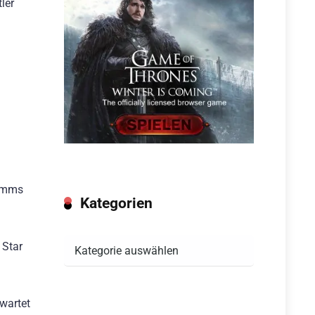
ler
ramms
Kategorien
Kategorien
 Star
rwartet