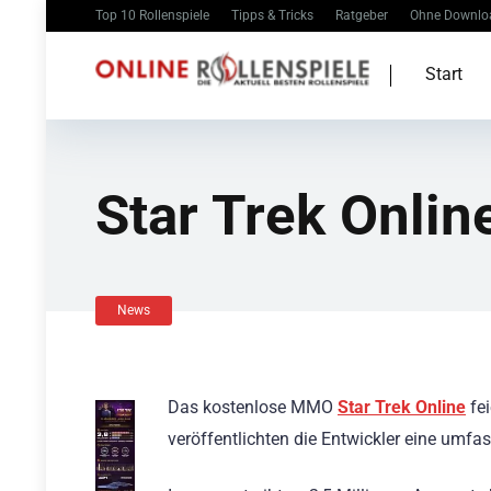
Top 10 Rollenspiele
Tipps & Tricks
Ratgeber
Ohne Downlo
Start
Star Trek Onlin
News
Das kostenlose MMO
Star Trek Online
fei
veröffentlichten die Entwickler eine umfa