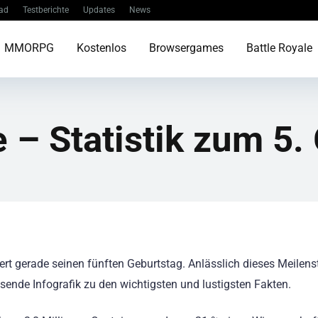
ad
Testberichte
Updates
News
MMORPG
Kostenlos
Browsergames
Battle Royale
e – Statistik zum 5.
ert gerade seinen fünften Geburtstag. Anlässlich dieses Meilens
ssende Infografik zu den wichtigsten und lustigsten Fakten.