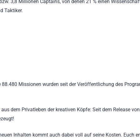
 bzw. 3,8 Millionen Captains, von denen 21 % einen Wissenschaft
d Taktiker.
ze 88.480 Missionen wurden seit der Veröffentlichung des Prog
aus dem Privatleben der kreativen Köpfe: Seit dem Release von
ezeugt!
 neuen Inhalten kommt auch dabei voll auf seine Kosten. Euch e