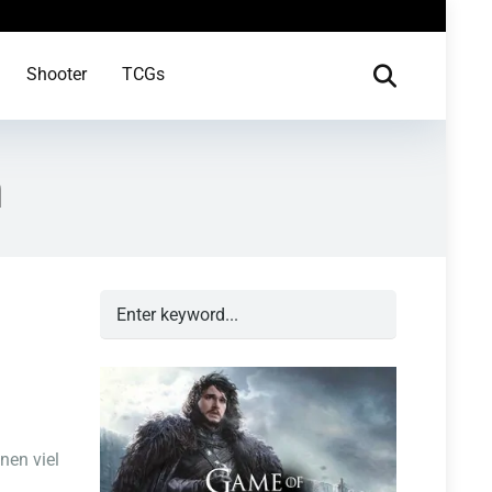
Shooter
TCGs
m
nen viel