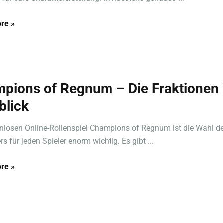
re »
pions of Regnum – Die Fraktionen
blick
nlosen Online-Rollenspiel Champions of Regnum ist die Wahl d
s für jeden Spieler enorm wichtig. Es gibt ...
re »