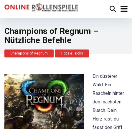
Champions of Regnum –
Nützliche Befehle
Champions of Regnum
Tipps & Tricks
Ein düsterer
Wald. Ein
Rascheln hinter
dem nächsten
Busch. Dein
Herz rast, du
fasst den Griff