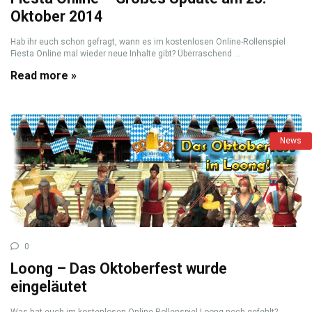
Oktober 2014
Hab ihr euch schon gefragt, wann es im kostenlosen Online-Rollenspiel
Fiesta Online mal wieder neue Inhalte gibt? Überraschend ...
Read more »
News
0
Loong – Das Oktoberfest wurde
eingeläutet
Was hat euch im kostenlosen Online-Rollenspiel Loong noch gefehlt?