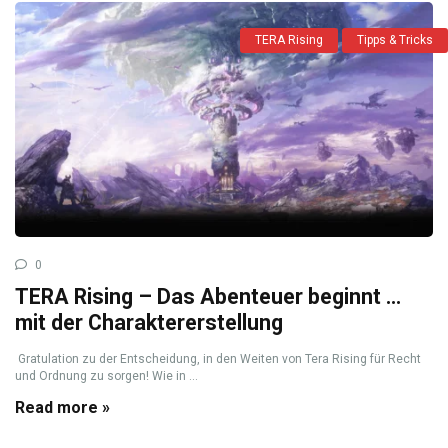
TERA Rising
Tipps & Tricks
0
TERA Rising – Das Abenteuer beginnt …
mit der Charaktererstellung
Gratulation zu der Entscheidung, in den Weiten von Tera Rising für Recht
und Ordnung zu sorgen! Wie in ...
Read more »