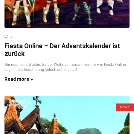
0
Fiesta Online – Der Adventskalender ist
zurück
Nur noch eine Woche, bis der Weihnachtsmann kommt – in Fiesta Online
beginnt die Bescherung jedoch schon jetzt! ...
Read more »
News