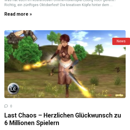
Richtig, ein zünftiges Oktoberfest! Die kreativen Köpfe hinter dem ...
Read more »
News
0
Last Chaos – Herzlichen Glückwunsch zu
6 Millionen Spielern