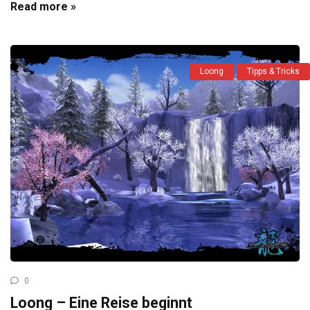
Read more »
Loong
Tipps & Tricks
0
Loong – Eine Reise beginnt