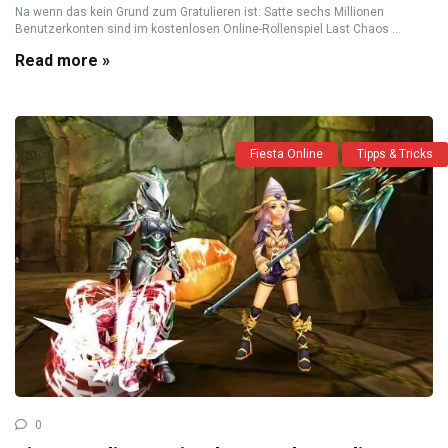
Na wenn das kein Grund zum Gratulieren ist: Satte sechs Millionen
Benutzerkonten sind im kostenlosen Online-Rollenspiel Last Chaos ...
Read more »
Fiesta Online
Tipps & Tricks
0