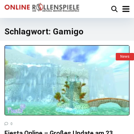
Schlagwort:
Gamigo
News
0
Fiesta Online – Großes Update am 23.