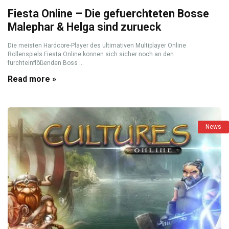
Fiesta Online – Die gefuerchteten Bosse
Malephar & Helga sind zurueck
Die meisten Hardcore-Player des ultimativen Multiplayer Online
Rollenspiels Fiesta Online können sich sicher noch an den
furchteinflößenden Boss ...
Read more »
News