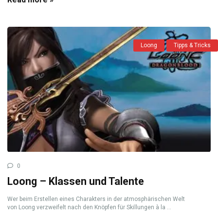
Loong
Tipps & Tricks
0
Loong – Klassen und Talente
Wer beim Erstellen eines Charakters in der atmosphärischen Welt
von Loong verzweifelt nach den Knöpfen für Skillungen à la ...