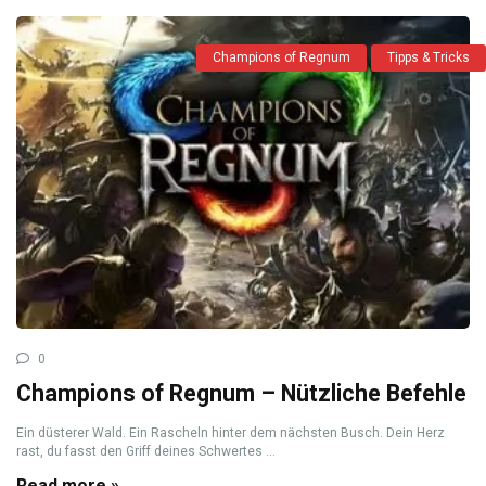
Champions of Regnum
Tipps & Tricks
0
Champions of Regnum – Nützliche Befehle
Ein düsterer Wald. Ein Rascheln hinter dem nächsten Busch. Dein Herz
rast, du fasst den Griff deines Schwertes ...
Read more »