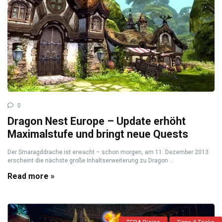
0
Dragon Nest Europe – Update erhöht
Maximalstufe und bringt neue Quests
Der Smaragddrache ist erwacht – schon morgen, am 11. Dezember 2013
erscheint die nächste große Inhaltserweiterung zu Dragon ...
Read more »