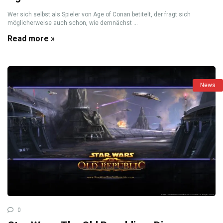
Wer sich selbst als Spieler von Age of Conan betitelt, der fragt sich
möglicherweise auch schon, wie demnächst ...
Read more »
News
0