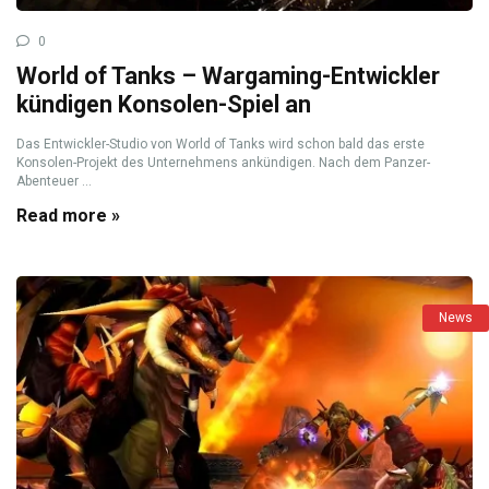
0
World of Tanks – Wargaming-Entwickler
kündigen Konsolen-Spiel an
Das Entwickler-Studio von World of Tanks wird schon bald das erste
Konsolen-Projekt des Unternehmens ankündigen. Nach dem Panzer-
Abenteuer ...
Read more »
News