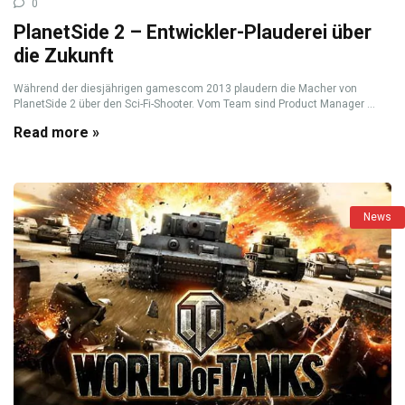
0
PlanetSide 2 – Entwickler-Plauderei über
die Zukunft
Während der diesjährigen gamescom 2013 plaudern die Macher von
PlanetSide 2 über den Sci-Fi-Shooter. Vom Team sind Product Manager ...
Read more »
News