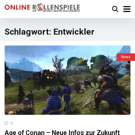
Schlagwort:
Entwickler
News
0
Age of Conan – Neue Infos zur Zukunft