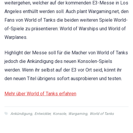
weitergehen, welcher auf der kommenden E3-Messe in Los
Angeles enthüllt werden soll. Auch plant Wargaming.net, den
Fans von World of Tanks die beiden weiteren Spiele World-
of-Spiele zu präsentieren: World of Warships und World of
Warplanes.
Highlight der Messe soll für die Macher von World of Tanks
jedoch die Ankündigung des neuen Konsolen-Spiels
werden. Wenn ihr selbst auf der E3 vor Ort seid, könnt ihr
den neuen Titel übrigens sofort ausprobieren und testen.
Mehr über World of Tanks erfahren
Ankündigung
,
Entwickler
,
Konsole
,
Wargaming
,
World of Tanks