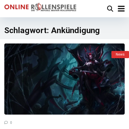
Schlagwort:
Ankündigung
News
0