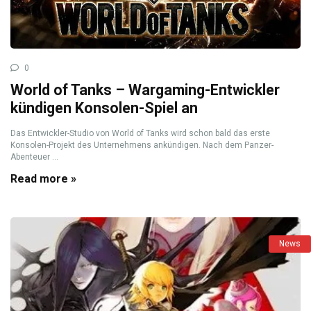
0
World of Tanks – Wargaming-Entwickler
kündigen Konsolen-Spiel an
Das Entwickler-Studio von World of Tanks wird schon bald das erste
Konsolen-Projekt des Unternehmens ankündigen. Nach dem Panzer-
Abenteuer ...
Read more »
News