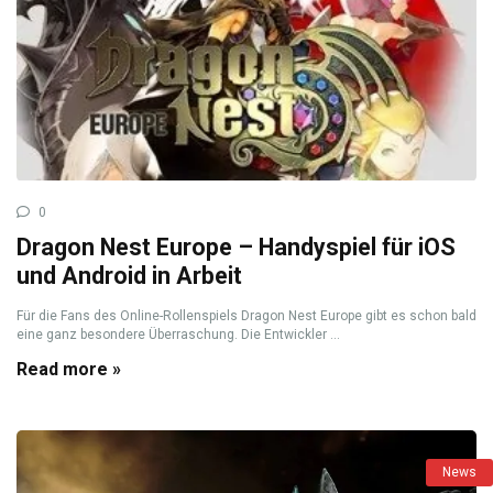
0
Dragon Nest Europe – Handyspiel für iOS
und Android in Arbeit
Für die Fans des Online-Rollenspiels Dragon Nest Europe gibt es schon bald
eine ganz besondere Überraschung. Die Entwickler ...
Read more »
News