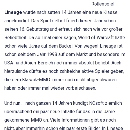
Rollenspiel
Lineage
wurde nach satten 14 Jahren eine neue Klasse
angekündigt. Das Spiel selbst feiert dieses Jahr schon
seinen 16. Geburtstag und erfreut sich nach wie vor großer
Beliebtheit. Da soll mal einer sagen, World of Warcraft hätte
schon viele Jahre auf dem Buckel. Von wegen! Lineage ist
schon seit dem Jahr 1998 auf dem Markt und besonders im
USA- und Asien-Bereich noch immer absolut beliebt. Auch
hierzulande dürfte es noch zahlreiche aktive Spieler geben,
die dem Klassik-MMO immer noch nicht abgeschworen
haben oder immer mal wieder vorbeischauen.
Und nun … nach ganzen 14 Jahren kündigt NCsoft ziemlich
überraschend ein paar neue Inhalte für das in die Jahre
gekommene MMO an. Viele Informationen gibt es noch
nicht, aber immerhin schon ein paar erste Bilder. In Lineage