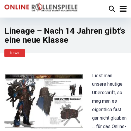
Lineage – Nach 14 Jahren gibt’s
eine neue Klasse
News
Liest man
unsere heutige
Überschrift, so
mag man es
eigentlich fast
gar nicht glauben
… für das Online-