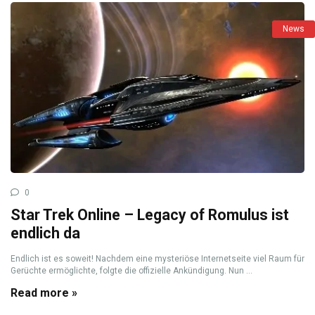
News
0
Star Trek Online – Legacy of Romulus ist
endlich da
Endlich ist es soweit! Nachdem eine mysteriöse Internetseite viel Raum für
Gerüchte ermöglichte, folgte die offizielle Ankündigung. Nun ...
Read more »