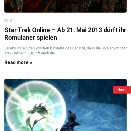
0
Star Trek Online – Ab 21. Mai 2013 dürft ihr
Romulaner spielen
Bereits vor einigen Wochen kursierte das Gerücht, dass die Spieler von Star
Trek Online in Zukunft auch die ...
Read more »
News