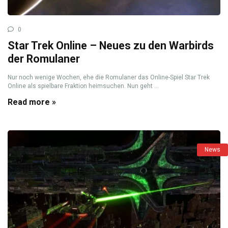
0
Star Trek Online – Neues zu den Warbirds
der Romulaner
Nur noch wenige Wochen, ehe die Romulaner das Online-Spiel Star Trek
Online als spielbare Fraktion heimsuchen. Nun geht ...
Read more »
News