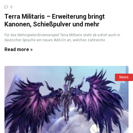
0
Terra Militaris – Erweiterung bringt
Kanonen, Schießpulver und mehr
Für das Mehrspieler-Browserspiel Terra Militaris steht ab sofort auch in
deutscher Sprache ein neues Add-On an, welches zahlreiche ...
Read more »
News