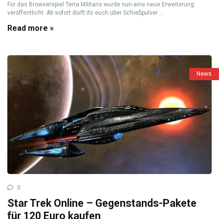
Für das Browserspiel Terra Militaris wurde nun eine neue Erweiterung
veröffentlicht. Ab sofort dürft ihr euch über Schießpulver ...
Read more »
News
0
Star Trek Online – Gegenstands-Pakete
für 120 Euro kaufen