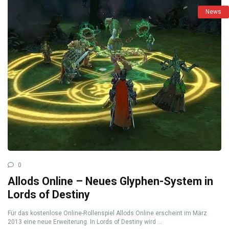
News
0
Allods Online – Neues Glyphen-System in
Lords of Destiny
Für das kostenlose Online-Rollenspiel Allods Online erscheint im März
2013 eine neue Erweiterung. In Lords of Destiny wird ...