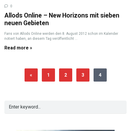
0
Allods Online – New Horizons mit sieben
neuen Gebieten
Fans von Allods Online werden den 8. August 2012 schon im Kalender
notiert haben, an diesem Tag veröffentlicht ...
Read more »
«
1
2
3
4