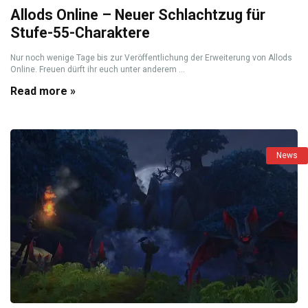
Allods Online – Neuer Schlachtzug für
Stufe-55-Charaktere
Nur noch wenige Tage bis zur Veröffentlichung der Erweiterung von Allods
Online. Freuen dürft ihr euch unter anderem ...
Read more »
News