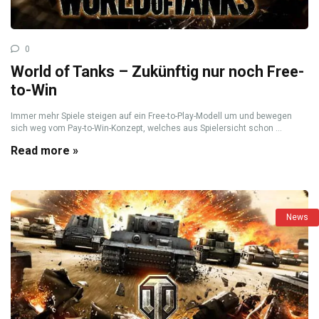
0
World of Tanks – Zukünftig nur noch Free-
to-Win
Immer mehr Spiele steigen auf ein Free-to-Play-Modell um und bewegen
sich weg vom Pay-to-Win-Konzept, welches aus Spielersicht schon ...
Read more »
News