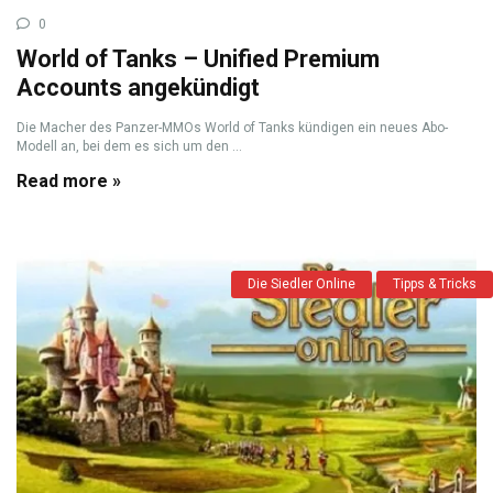
0
World of Tanks – Unified Premium
Accounts angekündigt
Die Macher des Panzer-MMOs World of Tanks kündigen ein neues Abo-
Modell an, bei dem es sich um den ...
Read more »
Die Siedler Online
Tipps & Tricks