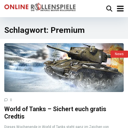
Schlagwort:
Premium
News
0
World of Tanks – Sichert euch gratis
Credtis
Dieses Wochenende in World of Tanks steht ganz im Zeichen von