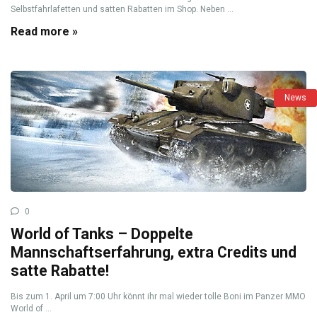
Selbstfahrlafetten und satten Rabatten im Shop. Neben ...
Read more »
News
0
World of Tanks – Doppelte
Mannschaftserfahrung, extra Credits und
satte Rabatte!
Bis zum 1. April um 7:00 Uhr könnt ihr mal wieder tolle Boni im Panzer MMO
World of ...