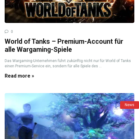
0
World of Tanks – Premium-Account für
alle Wargaming-Spiele
Das Wargaming-Unternehmen führt zukünftig nicht nur für World of Tanks
einen Premium-Service ein, sondern für alle Spiele des ...
Read more »
News