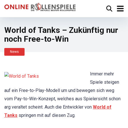
World of Tanks – Zukünftig nur
noch Free-to-Win
News
Immer mehr
Spiele steigen
auf ein Free-to-Play-Modell um und bewegen sich weg
vom Pay-to-Win-Konzept, welches aus Spielersicht schon
arg veraltet scheint. Auch die Entwickler von
World of
Tanks
springen mit auf diesen Zug.