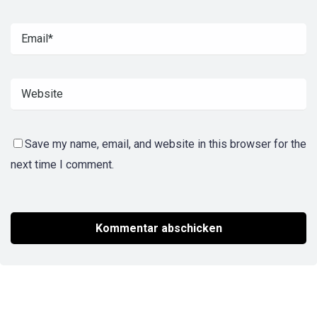
Save my name, email, and website in this browser for the
next time I comment.