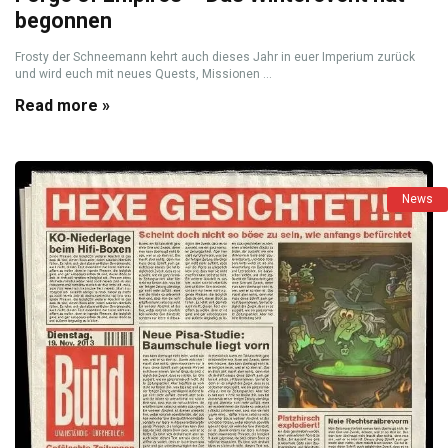
begonnen
Frosty der Schneemann kehrt auch dieses Jahr in euer Imperium zurück
und wird euch mit neues Quests, Missionen ...
Read more »
News