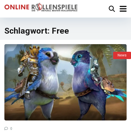
Schlagwort:
Free
News
0