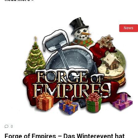
News
0
Forge of Empires – Das Winterevent hat