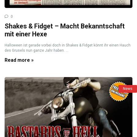
0
Shakes & Fidget – Macht Bekanntschaft
mit einer Hexe
Halloween ist gerade vorbei doch in Shakes & Fidget könnt ihr einen Hauch
des Grusels nun ganze Jahr haben. ...
Read more »
News