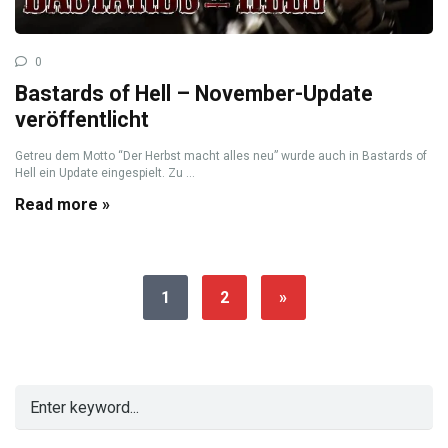
0
Bastards of Hell – November-Update
veröffentlicht
Getreu dem Motto “Der Herbst macht alles neu” wurde auch in Bastards of
Hell ein Update eingespielt. Zu ...
Read more »
1
2
»