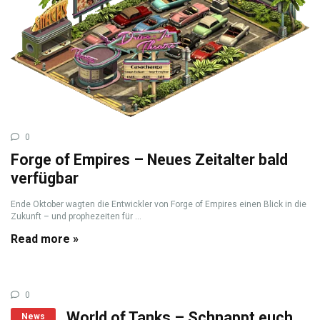
0
Forge of Empires – Neues Zeitalter bald
verfügbar
Ende Oktober wagten die Entwickler von Forge of Empires einen Blick in die
Zukunft – und prophezeiten für ...
Read more »
0
World of Tanks – Schnappt euch
News