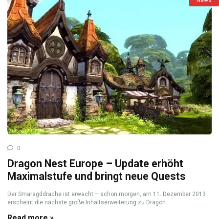
0
Dragon Nest Europe – Update erhöht
Maximalstufe und bringt neue Quests
Der Smaragddrache ist erwacht – schon morgen, am 11. Dezember 2013
erscheint die nächste große Inhaltserweiterung zu Dragon ...
Read more »