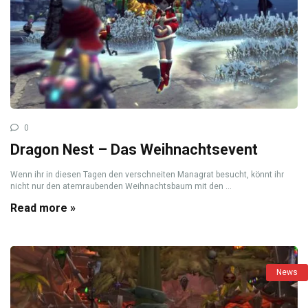
0
Dragon Nest – Das Weihnachtsevent
Wenn ihr in diesen Tagen den verschneiten Managrat besucht, könnt ihr
nicht nur den atemraubenden Weihnachtsbaum mit den ...
Read more »
News