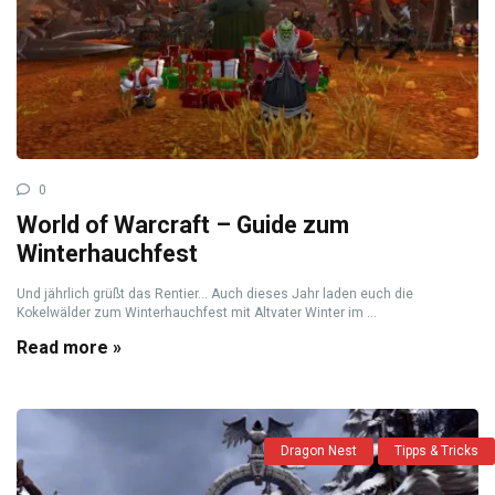
0
World of Warcraft – Guide zum
Winterhauchfest
Und jährlich grüßt das Rentier… Auch dieses Jahr laden euch die
Kokelwälder zum Winterhauchfest mit Altvater Winter im ...
Read more »
Dragon Nest
Tipps & Tricks