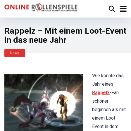
Rappelz – Mit einem Loot-Event
in das neue Jahr
News
Wie könnte das
Jahr eines
Rappelz
-Fan
schöner
beginnen als mit
einem Loot-
Event in dem