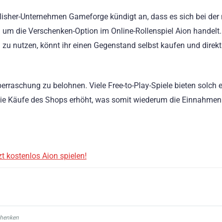
isher-Unternehmen Gameforge kündigt an, dass es sich bei der
 um die Verschenken-Option im Online-Rollenspiel Aion handelt
 zu nutzen, könnt ihr einen Gegenstand selbst kaufen und direkt
berraschung zu belohnen. Viele Free-to-Play-Spiele bieten solch 
 die Käufe des Shops erhöht, was somit wiederum die Einnahmen
zt kostenlos Aion spielen!
chenken