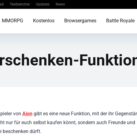
ad
Testberichte
Updates
News
MMORPG
Kostenlos
Browsergames
Battle Royale
rschenken-Funktion
Spieler von
Aion
gibt es eine neue Funktion, mit der ihr Gegenst
ht nur für euch selbst kaufen könnt, sondern auch Freunde und
 beschenken dürft.