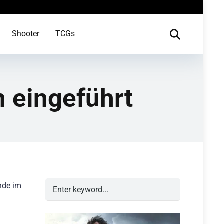
Shooter
TCGs
 eingeführt
ände im