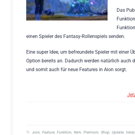
Das Publ
Funktion
Funktion
einen Spieler des Fantasy-Rollenspiels senden.
Eine super Idee, um befreundete Spieler mit einer Ü
Option bereits an. Dadurch werden natürlich auch
und somit auch für neue Features in Aion sorgt.
Jet
aion
,
Feature
,
Funktion
,
Item
,
Premium
,
Shop
,
Update
,
Vers