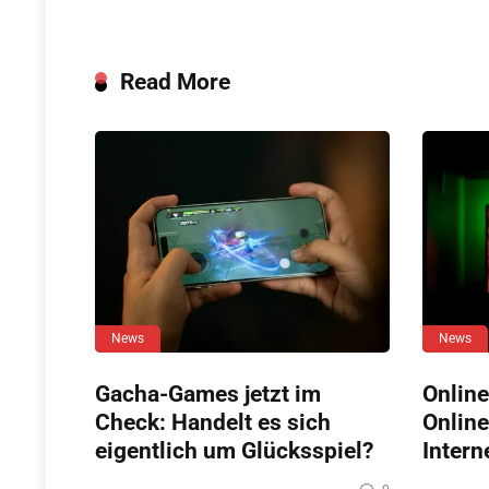
Read More
News
News
Gacha-Games jetzt im
Online
Check: Handelt es sich
Online
eigentlich um Glücksspiel?
Intern