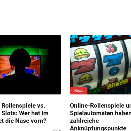
News
 Rollenspiele vs.
Online-Rollenspiele u
 Slots: Wer hat im
Spielautomaten habe
et die Nase vorn?
zahlreiche
Anknüpfungspunkte