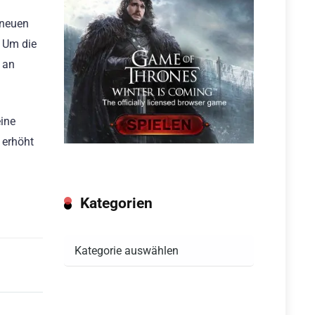
 neuen
. Um die
 an
eine
 erhöht
Kategorien
Kategorien