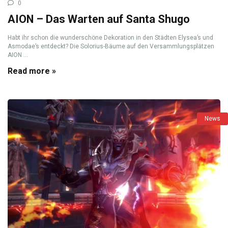
0
AION – Das Warten auf Santa Shugo
Habt ihr schon die wunderschöne Dekoration in den Städten Elysea’s und
Asmodae’s entdeckt? Die Solorius-Bäume auf den Versammlungsplätzen
AION ...
Read more »
News