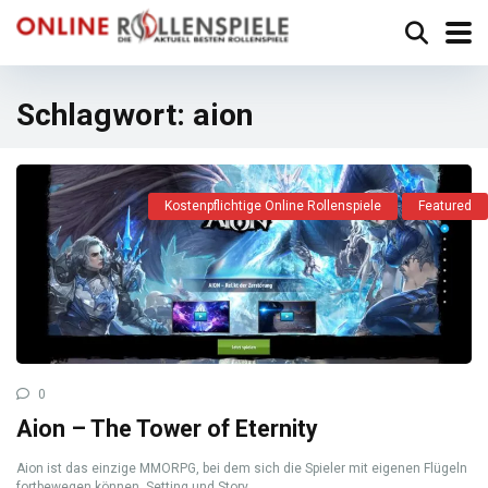
Schlagwort:
aion
Kostenpflichtige Online Rollenspiele
Featured
0
Aion – The Tower of Eternity
Aion ist das einzige MMORPG, bei dem sich die Spieler mit eigenen Flügeln
fortbewegen können. Setting und Story ...