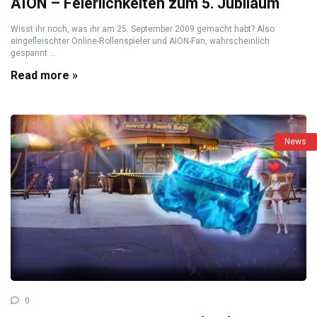
AION – Feierlichkeiten zum 5. Jubiläum
Wisst ihr noch, was ihr am 25. September 2009 gemacht habt? Also
eingefleischter Online-Rollenspieler und AION-Fan, wahrscheinlich
gespannt ...
Read more »
News
0