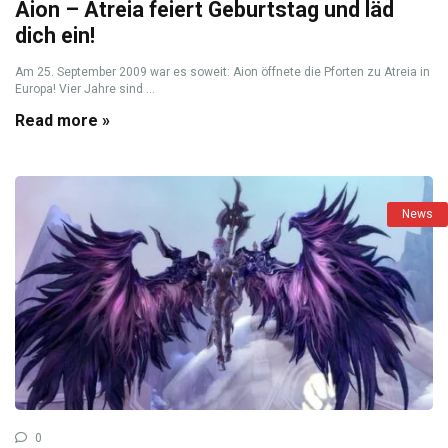
Aion – Atreia feiert Geburtstag und läd
dich ein!
Am 25. September 2009 war es soweit: Aion öffnete die Pforten zu Atreia in
Europa! Vier Jahre sind ...
Read more »
News
0