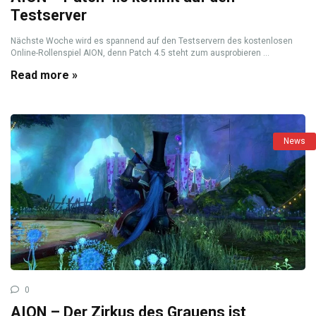
Testserver
Nächste Woche wird es spannend auf den Testservern des kostenlosen
Online-Rollenspiel AION, denn Patch 4.5 steht zum ausprobieren ...
Read more »
News
0
AION – Der Zirkus des Grauens ist