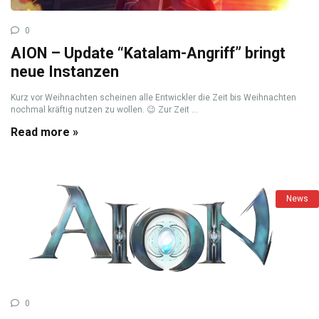
0
AION – Update “Katalam-Angriff” bringt
neue Instanzen
Kurz vor Weihnachten scheinen alle Entwickler die Zeit bis Weihnachten
nochmal kräftig nutzen zu wollen. 😉 Zur Zeit ...
Read more »
News
0