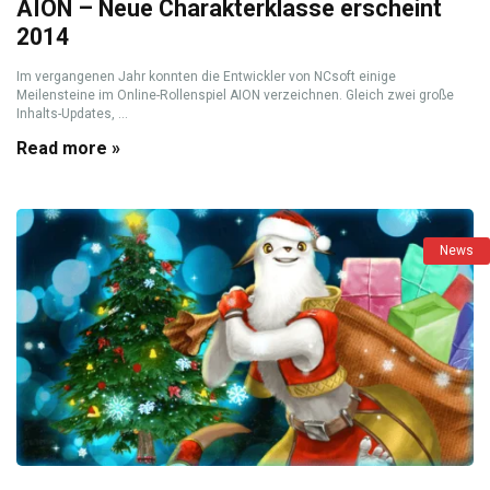
AION – Neue Charakterklasse erscheint
2014
Im vergangenen Jahr konnten die Entwickler von NCsoft einige
Meilensteine im Online-Rollenspiel AION verzeichnen. Gleich zwei große
Inhalts-Updates, ...
Read more »
News