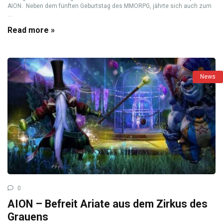
AION. Neben dem fünften Geburtstag des MMORPG, jährte sich auch zum
...
Read more »
News
0
AION – Befreit Ariate aus dem Zirkus des
Grauens