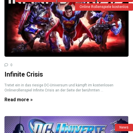
Online Rollenspiele kostenlos
0
Infinite Crisis
Tretet ein in das riesige DC-Universum und kämpft im kostenlosen
Onlinerollenspiel Infinite Crisis an der Seite der berühmten ...
Read more »
News