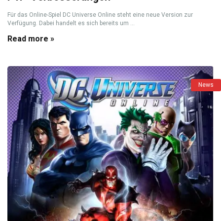
Für das Online-Spiel DC Universe Online steht eine neue Version zur
Verfügung. Dabei handelt es sich bereits um ...
Read more »
News