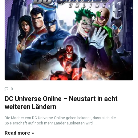
0
DC Universe Online – Neustart in acht
weiteren Ländern
Die Macher von DC Universe Online geben bekannt, dass sich die
Spielerschaft auf noch mehr Länder ausbreiten wird. ...
Read more »