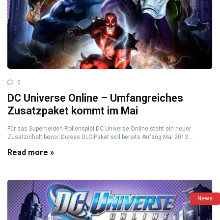
0
DC Universe Online – Umfangreiches
Zusatzpaket kommt im Mai
Für das Superhelden-Rollenspiel DC Universe Online steht ein neuer
Zusatzinhalt bevor. Dieses DLC-Paket soll bereits Anfang Mai 2013 ...
Read more »
News