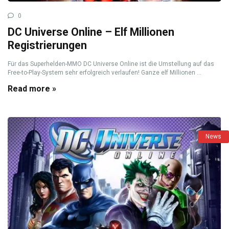
0
DC Universe Online – Elf Millionen
Registrierungen
Für das Superhelden-MMO DC Universe Online ist die Umstellung auf das
Free-to-Play-System sehr erfolgreich verlaufen! Ganze elf Millionen ...
Read more »
News