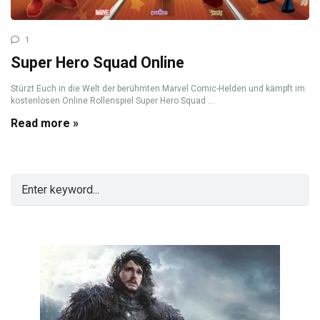
1
Super Hero Squad Online
Stürzt Euch in die Welt der berühmten Marvel Comic-Helden und kämpft im
kostenlosen Online Rollenspiel Super Hero Squad ...
Read more »