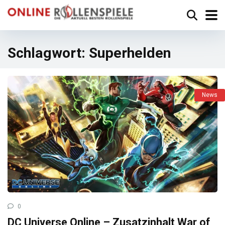
Schlagwort:
Superhelden
News
0
DC Universe Online – Zusatzinhalt War of