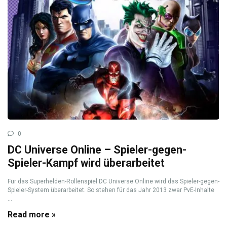
0
DC Universe Online – Spieler-gegen-
Spieler-Kampf wird überarbeitet
Für das Superhelden-Rollenspiel DC Universe Online wird das Spieler-gegen-
Spieler-System überarbeitet. So stehen für das Jahr 2013 zwar PvE-Inhalte
...
Read more »