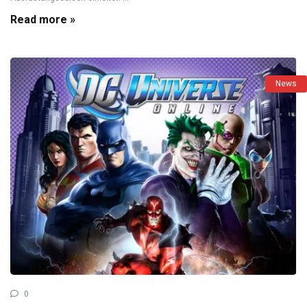
Read more »
News
0