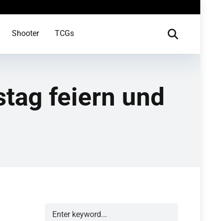
Shooter
TCGs
tag feiern und