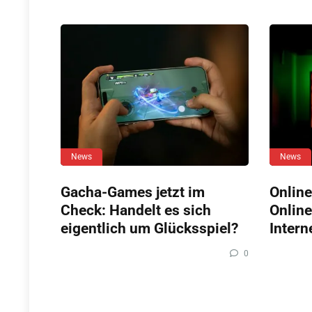
News
News
Gacha-Games jetzt im
Online
Check: Handelt es sich
Online
eigentlich um Glücksspiel?
Intern
0