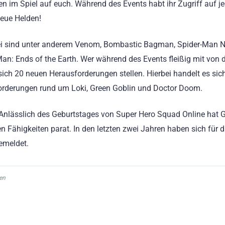
ten im Spiel auf euch. Während des Events habt ihr Zugriff auf j
eue Helden!
ei sind unter anderem Venom, Bombastic Bagman, Spider-Man N
Man: Ends of the Earth. Wer während des Events fleißig mit von d
f sich 20 neuen Herausforderungen stellen. Hierbei handelt es si
rderungen rund um Loki, Green Goblin und Doctor Doom.
. Anlässlich des Geburtstages von Super Hero Squad Online hat G
 Fähigkeiten parat. In den letzten zwei Jahren haben sich für 
emeldet.
en