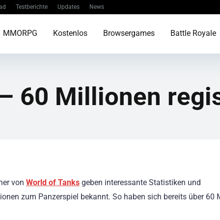
ad
Testberichte
Updates
News
MMORPG
Kostenlos
Browsergames
Battle Royale
– 60 Millionen regis
her von
World of Tanks
geben interessante Statistiken und
ionen zum Panzerspiel bekannt. So haben sich bereits über 60 M