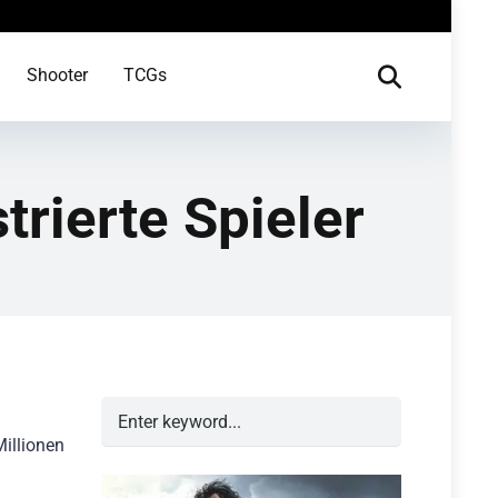
Shooter
TCGs
trierte Spieler
illionen