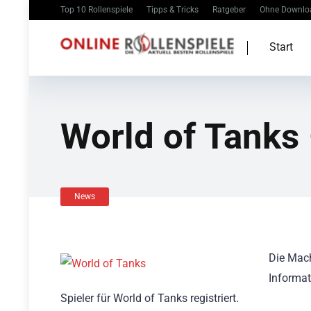
Top 10 Rollenspiele
Tipps & Tricks
Ratgeber
Ohne Downlo
Start
World of Tanks 
News
Die Mac
Informat
Spieler für World of Tanks registriert.