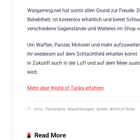
Wargaming.net hat somit allen Grund zur Freude. D
Beliebtheit, ist kostenlos erhältlich und bietet Sc
verschiedene Gegenstände und Weiteres im Shop v
Um Waffen, Panzer, Motoren und mehr aufzuwerten,
ihr wiederum auf dem Schlachtfeld erhalten könnt
in Zukunft auch in der Luft und auf dem Meer aust
wird.
Mehr über World of Tanks erfahren
mmo
,
Panzerspiel
,
Registrierungen
,
Spieler
,
World of Tanks
Read More