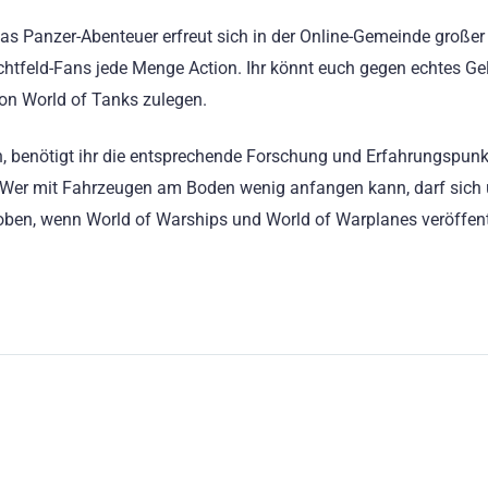
as Panzer-Abenteuer erfreut sich in der Online-Gemeinde großer
hlachtfeld-Fans jede Menge Action. Ihr könnt euch gegen echtes Ge
on World of Tanks zulegen.
 benötigt ihr die entsprechende Forschung und Erfahrungspunkt
. Wer mit Fahrzeugen am Boden wenig anfangen kann, darf sich 
oben, wenn World of Warships und World of Warplanes veröffent