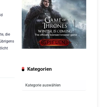
ld
e, die
übrigens
licht
Kategorien
Kategorien