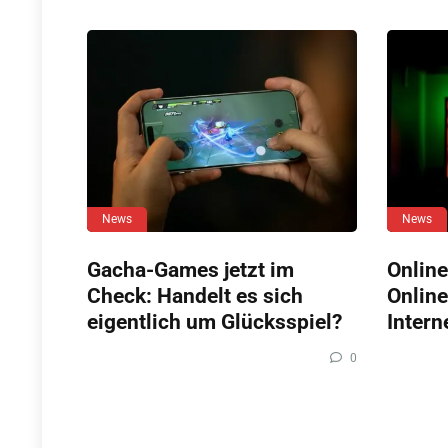
News
News
Gacha-Games jetzt im
Online
Check: Handelt es sich
Online
eigentlich um Glücksspiel?
Intern
0