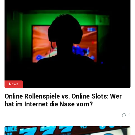
News
Online Rollenspiele vs. Online Slots: Wer
hat im Internet die Nase vorn?
0