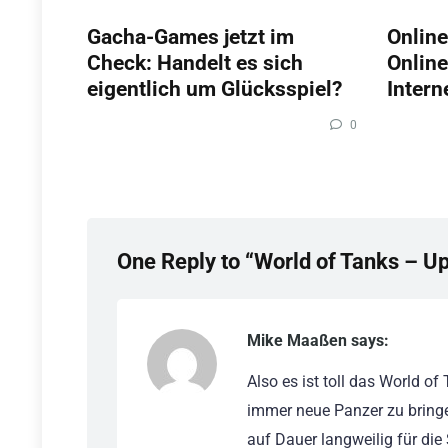
Gacha-Games jetzt im
Online
Check: Handelt es sich
Online
eigentlich um Glücksspiel?
Intern
0
One Reply to “World of Tanks – U
Mike Maaßen says:
Also es ist toll das World of 
immer neue Panzer zu bringe
auf Dauer langweilig für di