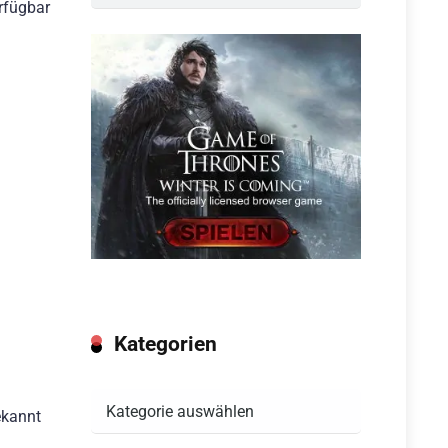
rfügbar
Kategorien
Kategorien
ekannt