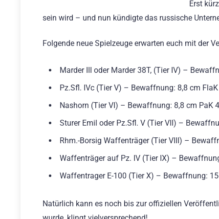
Erst kür
sein wird – und nun kündigte das russische Untern
Folgende neue Spielzeuge erwarten euch mit der Ve
Marder III oder Marder 38T, (Tier IV) – Bewaf
Pz.Sfl. IVc (Tier V) – Bewaffnung: 8,8 cm Fla
Nashorn (Tier VI) – Bewaffnung: 8,8 cm PaK 
Sturer Emil oder Pz.Sfl. V (Tier VII) – Bewaff
Rhm.-Borsig Waffenträger (Tier VIII) – Bewaf
Waffenträger auf Pz. IV (Tier IX) – Bewaffnu
Waffentrager E-100 (Tier X) – Bewaffnung: 
Natürlich kann es noch bis zur offiziellen Veröffe
wurde, klingt vielversprechend!