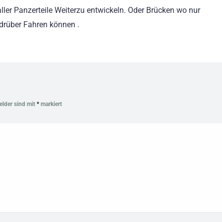
ller Panzerteile Weiterzu entwickeln. Oder Brücken wo nur
 drüber Fahren können .
Felder sind mit
*
markiert