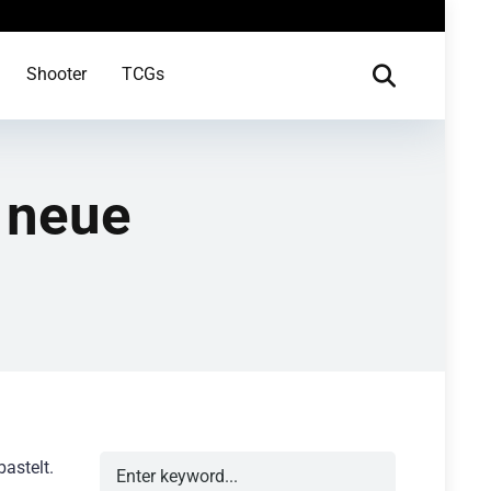
Shooter
TCGs
t neue
astelt.