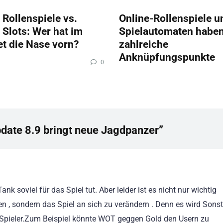
 Rollenspiele vs.
Online-Rollenspiele u
 Slots: Wer hat im
Spielautomaten habe
et die Nase vorn?
zahlreiche
Anknüpfungspunkte
0
pdate 8.9 bringt neue Jagdpanzer”
Tank soviel für das Spiel tut. Aber leider ist es nicht nur wichtig
n , sondern das Spiel an sich zu verändern . Denn es wird Sonst
e Spieler.Zum Beispiel könnte WOT geggen Gold den Usern zu