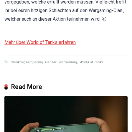
vorgegeben, welche erfüllt werden müssen. Vielleicht trefft
ihr bei euren hitzigen Schlachten auf den Wargaming-Clan ,
welcher auch an dieser Aktion teilnehmen wird. 🙂
Mehr über World of Tanks erfahren
Clankriegkampagne
,
Panzer
,
Wargaming
,
World of Tanks
Read More