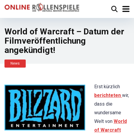
World of Warcraft – Datum der
Filmveröffentlichung
angekündigt!
News
Erst kürzlich
berichteten
wir,
dass die
wundersame
Welt von
World
of Warcraft