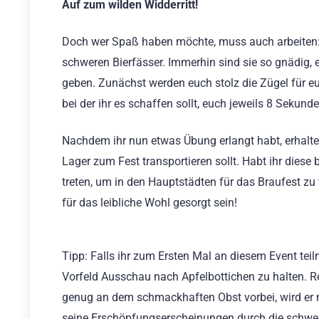
Auf zum wilden Widderritt!
Doch wer Spaß haben möchte, muss auch arbeiten: 
schweren Bierfässer. Immerhin sind sie so gnädig,
geben. Zunächst werden euch stolz die Zügel für eu
bei der ihr es schaffen sollt, euch jeweils 8 Sekun
Nachdem ihr nun etwas Übung erlangt habt, erhaltet
Lager zum Fest transportieren sollt. Habt ihr diese 
treten, um in den Hauptstädten für das Braufest zu 
für das leibliche Wohl gesorgt sein!
Tipp: Falls ihr zum Ersten Mal an diesem Event teil
Vorfeld Ausschau nach Apfelbottichen zu halten. Re
genug an dem schmackhaften Obst vorbei, wird er ne
seine Erschöpfungserscheinungen durch die schwer