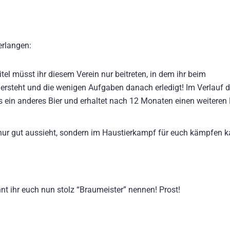
erlangen:
tel müsst ihr diesem Verein nur beitreten, in dem ihr beim
ersteht und die wenigen Aufgaben danach erledigt! Im Verlauf 
s ein anderes Bier und erhaltet nach 12 Monaten einen weiteren 
t nur gut aussieht, sondern im Haustierkampf für euch kämpfen k
önnt ihr euch nun stolz “Braumeister” nennen! Prost!