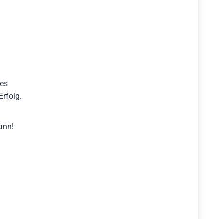
des
Erfolg.
ann!