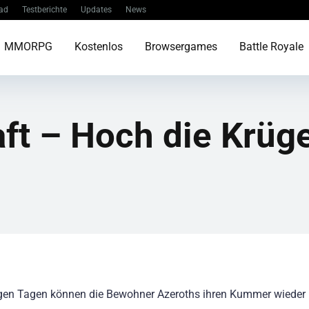
ad
Testberichte
Updates
News
MMORPG
Kostenlos
Browsergames
Battle Royale
ft – Hoch die Krüge
igen Tagen können die Bewohner Azeroths ihren Kummer wieder