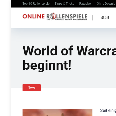
Top 10 Rollenspiele
Tipps & Tricks
Ratgeber
Ohne Downlo
Start
World of Warcra
beginnt!
News
Seit ein