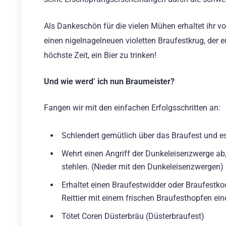
Als Dankeschön für die vielen Mühen erhaltet ihr 
einen nigelnagelneuen violetten Braufestkrug, der e
höchste Zeit, ein Bier zu trinken!
Und wie werd’ ich nun Braumeister?
Fangen wir mit den einfachen Erfolgsschritten an:
Schlendert gemütlich über das Braufest und esst
Wehrt einen Angriff der Dunkeleisenzwerge ab, 
stehlen. (Nieder mit den Dunkeleisenzwergen)
Erhaltet einen Braufestwidder oder Braufestkod
Reittier mit einem frischen Braufesthopfen eine 
Tötet Coren Düsterbräu (Düsterbraufest)