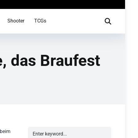
Shooter
TCGs
, das Braufest
 beim