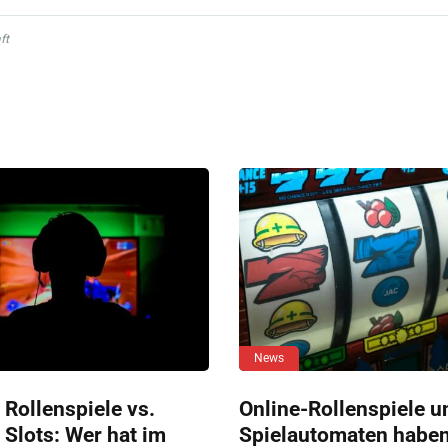
ft
News
 Rollenspiele vs.
Online-Rollenspiele u
 Slots: Wer hat im
Spielautomaten habe