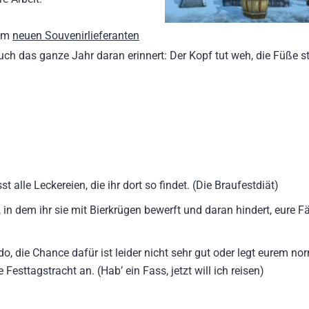
vom
neuen Souvenirlieferanten
uch das ganze Jahr daran erinnert: Der Kopf tut weh, die Füße s
 alle Leckereien, die ihr dort so findet. (Die Braufestdiät)
in dem ihr sie mit Bierkrügen bewerft und daran hindert, eure F
o, die Chance dafür ist leider nicht sehr gut oder legt eurem no
Festtagstracht an. (Hab’ ein Fass, jetzt will ich reisen)