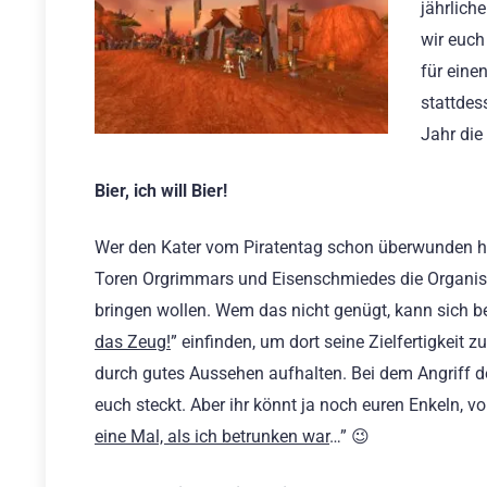
jährlich
wir euch
für eine
stattdes
Jahr die
Bier, ich will Bier!
Wer den Kater vom Piratentag schon überwunden ha
Toren Orgrimmars und Eisenschmiedes die Organisa
bringen wollen. Wem das nicht genügt, kann sich be
das Zeug!
” einfinden, um dort seine Zielfertigkeit z
durch gutes Aussehen aufhalten. Bei dem Angriff de
euch steckt. Aber ihr könnt ja noch euren Enkeln, v
eine Mal, als ich betrunken war
…” 😉