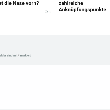
et die Nase vorn?
zahlreiche
Anknüpfungspunkte
0
Felder sind mit
*
markiert