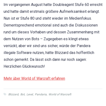
Im vergangenen August hatte Doubleagent Stufe 60 erreicht
und hatte damit erstmals größere Aufmerksamkeit erlangt.
Nun ist er Stufe 80 und steht wieder im Medienfokus.
Dementsprechend emotional sind auch die Diskussionen
rund um dieses Vorhaben und dessen Zusammenhang mit
dem Nutzen von Bots – Zugegeben es klingt etwas
verrückt, aber wir sind uns sicher, würde der Pandera
illegale Software nutzen, hätte Blizzard das hoffentlich
schon gemerkt. Da lässt sich dann nur noch sagen:
Herzlichen Glückwunsch!
Mehr über World of Warcraft erfahren
Blizzard
,
Bot
,
Level
,
Pandaria
,
World of Warcraft