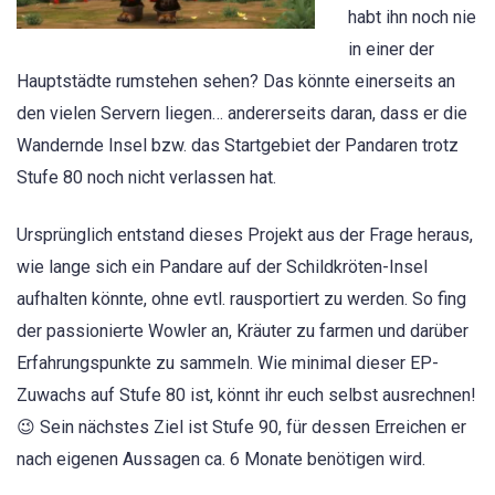
habt ihn noch nie
in einer der
Hauptstädte rumstehen sehen? Das könnte einerseits an
den vielen Servern liegen… andererseits daran, dass er die
Wandernde Insel bzw. das Startgebiet der Pandaren trotz
Stufe 80 noch nicht verlassen hat.
Ursprünglich entstand dieses Projekt aus der Frage heraus,
wie lange sich ein Pandare auf der Schildkröten-Insel
aufhalten könnte, ohne evtl. rausportiert zu werden. So fing
der passionierte Wowler an, Kräuter zu farmen und darüber
Erfahrungspunkte zu sammeln. Wie minimal dieser EP-
Zuwachs auf Stufe 80 ist, könnt ihr euch selbst ausrechnen!
😉 Sein nächstes Ziel ist Stufe 90, für dessen Erreichen er
nach eigenen Aussagen ca. 6 Monate benötigen wird.