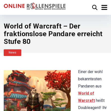
World of Warcraft – Der
fraktionslose Pandare erreicht
Stufe 80
News
Einer der wohl
bekanntesten
Pandaren aus
World of
Warcraft
heißt
Doubleagent! Ihr