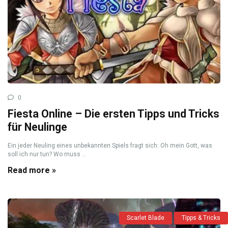
0
Fiesta Online – Die ersten Tipps und Tricks
für Neulinge
Ein jeder Neuling eines unbekannten Spiels fragt sich: Oh mein Gott, was
soll ich nur tun? Wo muss ...
Read more »
Scarlet Blade
Tipps & Tricks