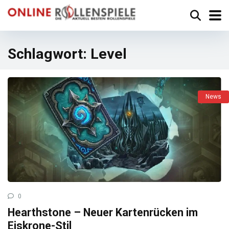
Schlagwort:
Level
News
0
Hearthstone – Neuer Kartenrücken im
Eiskrone-Stil