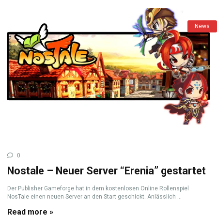
News
0
Nostale – Neuer Server “Erenia” gestartet
Der Publisher Gameforge hat in dem kostenlosen Online Rollenspiel
NosTale einen neuen Server an den Start geschickt. Anlässlich ...
Read more »