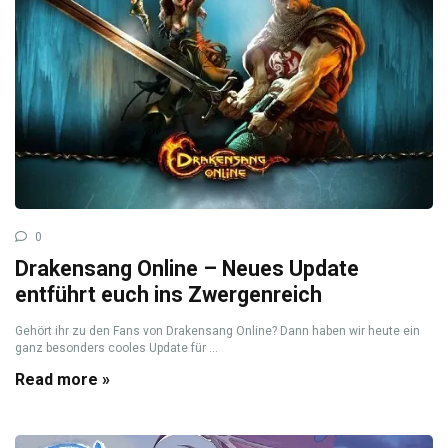
0
Drakensang Online – Neues Update
entführt euch ins Zwergenreich
Gehört ihr zu den Fans von Drakensang Online? Dann haben wir heute ein
ganz besonders cooles Update für ...
Read more »