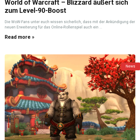
World of Warcraft – Blizzard äußert sich
zum Level-90-Boost
Die WoW-Fans unter euch wissen sicherlich, dass mit der Ankündigung der
neuen Erweiterung für das Online-Rollenspiel auch ein ...
Read more »
News