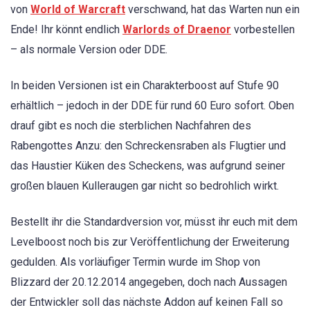
von
World of Warcraft
verschwand, hat das Warten nun ein
Ende! Ihr könnt endlich
Warlords of Draenor
vorbestellen
– als normale Version oder DDE.
In beiden Versionen ist ein Charakterboost auf Stufe 90
erhältlich – jedoch in der DDE für rund 60 Euro sofort. Oben
drauf gibt es noch die sterblichen Nachfahren des
Rabengottes Anzu: den Schreckensraben als Flugtier und
das Haustier Küken des Scheckens, was aufgrund seiner
großen blauen Kulleraugen gar nicht so bedrohlich wirkt.
Bestellt ihr die Standardversion vor, müsst ihr euch mit dem
Levelboost noch bis zur Veröffentlichung der Erweiterung
gedulden. Als vorläufiger Termin wurde im Shop von
Blizzard der 20.12.2014 angegeben, doch nach Aussagen
der Entwickler soll das nächste Addon auf keinen Fall so