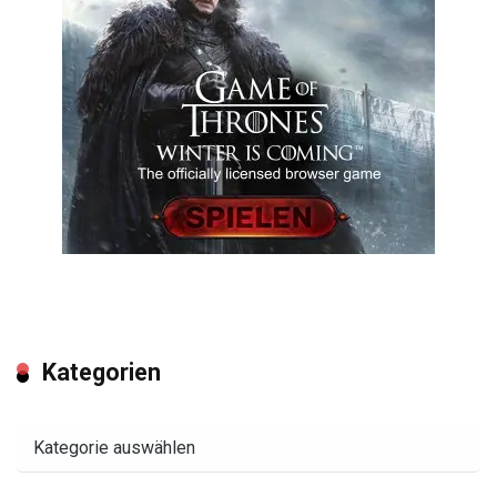
Kategorien
Kategorien