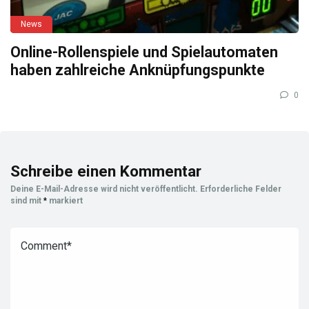
News
Online-Rollenspiele und Spielautomaten
haben zahlreiche Anknüpfungspunkte
0
Schreibe einen Kommentar
Deine E-Mail-Adresse wird nicht veröffentlicht.
Erforderliche Felder
sind mit
*
markiert