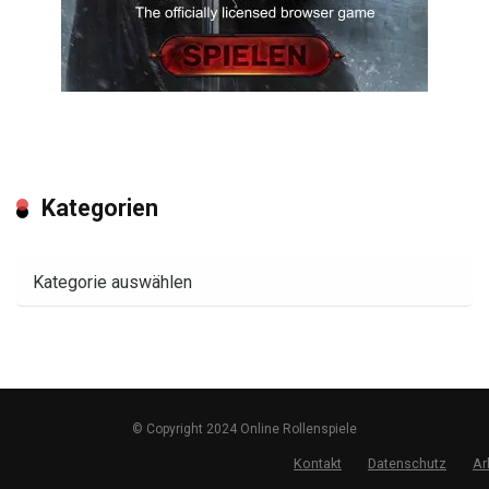
Kategorien
Kategorien
© Copyright 2024 Online Rollenspiele
Kontakt
Datenschutz
Ar