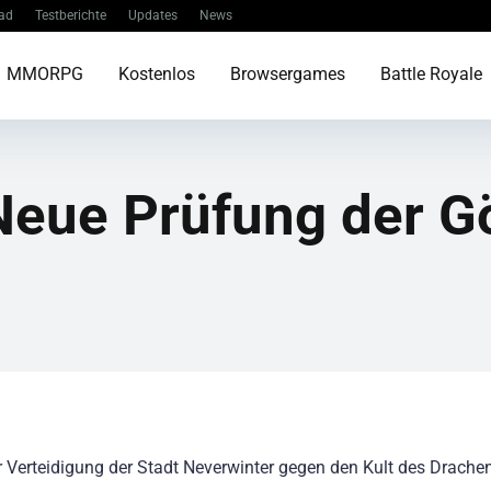
ad
Testberichte
Updates
News
MMORPG
Kostenlos
Browsergames
Battle Royale
eue Prüfung der Gö
 Verteidigung der Stadt Neverwinter gegen den Kult des Drachen