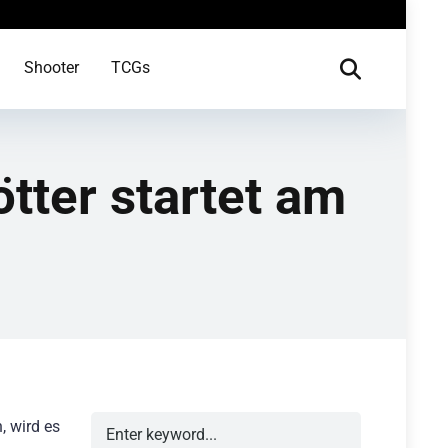
Shooter
TCGs
tter startet am
, wird es