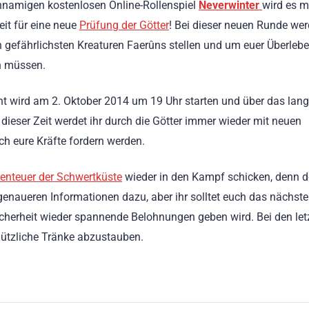
hnamigen kostenlosen Online-Rollenspiel
Neverwinter
wird es m
eit für eine neue
Prüfung der Götter
! Bei dieser neuen Runde werd
 gefährlichsten Kreaturen Faerûns stellen und um euer Überleb
 müssen.
t wird am 2. Oktober 2014 um 19 Uhr starten und über das lan
dieser Zeit werdet ihr durch die Götter immer wieder mit neuen
ch eure Kräfte fordern werden.
enteuer der Schwertküste
wieder in den Kampf schicken, denn do
e genaueren Informationen dazu, aber ihr solltet euch das nächste
cherheit wieder spannende Belohnungen geben wird. Bei den let
nützliche Tränke abzustauben.