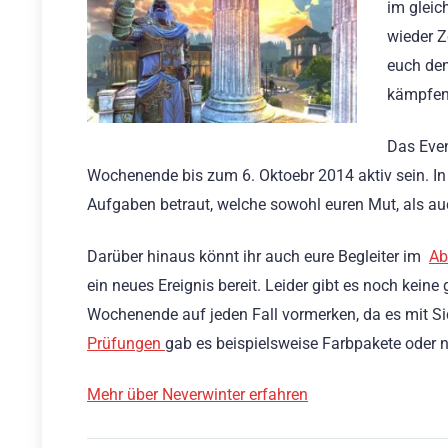
im gleic
wieder Z
euch den
kämpfen
Das Even
Wochenende bis zum 6. Oktoebr 2014 aktiv sein. In 
Aufgaben betraut, welche sowohl euren Mut, als au
Darüber hinaus könnt ihr auch eure Begleiter im
Ab
ein neues Ereignis bereit. Leider gibt es noch kein
Wochenende auf jeden Fall vormerken, da es mit Si
Prüfungen
gab es beispielsweise Farbpakete oder 
Mehr über Neverwinter erfahren