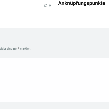
Anknüpfungspunkte
0
Felder sind mit
*
markiert