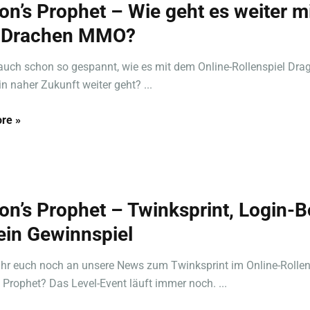
on’s Prophet – Wie geht es weiter m
 Drachen MMO?
 auch schon so gespannt, wie es mit dem Online-Rollenspiel Dra
in naher Zukunft weiter geht? ...
re »
on’s Prophet – Twinksprint, Login-B
ein Gewinnspiel
 ihr euch noch an unsere News zum Twinksprint im Online-Rollen
 Prophet? Das Level-Event läuft immer noch. ...