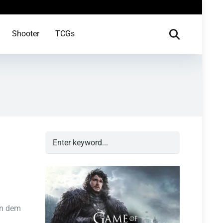
Shooter
TCGs
an dem