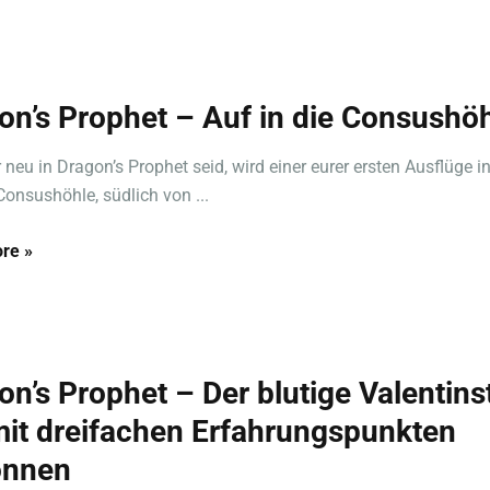
on’s Prophet – Auf in die Consushö
 neu in Dragon’s Prophet seid, wird einer eurer ersten Ausflüge in
Consushöhle, südlich von ...
re »
on’s Prophet – Der blutige Valentins
mit dreifachen Erfahrungspunkten
onnen