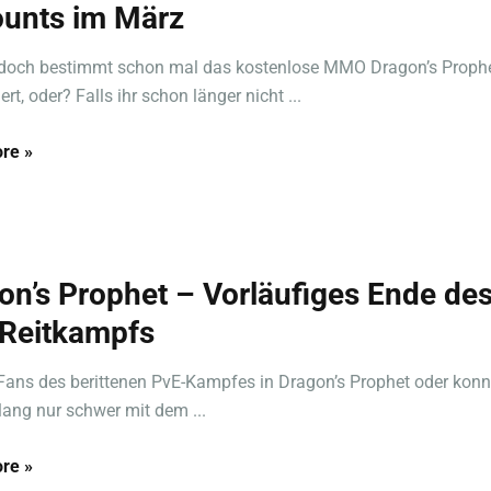
unts im März
t doch bestimmt schon mal das kostenlose MMO Dragon’s Proph
rt, oder? Falls ihr schon länger nicht ...
re »
on’s Prophet – Vorläufiges Ende de
Reitkampfs
 Fans des berittenen PvE-Kampfes in Dragon’s Prophet oder konnt
lang nur schwer mit dem ...
re »