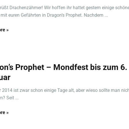
rüßt Drachenzähmer! Wir hoffen ihr hattet gestern einige schön
mit euren Gefährten in Dragon’s Prophet. Nachdem ...
re »
on’s Prophet – Mondfest bis zum 6.
uar
 2014 ist zwar schon einige Tage alt, aber wieso sollte man nic
n? Seit ...
re »