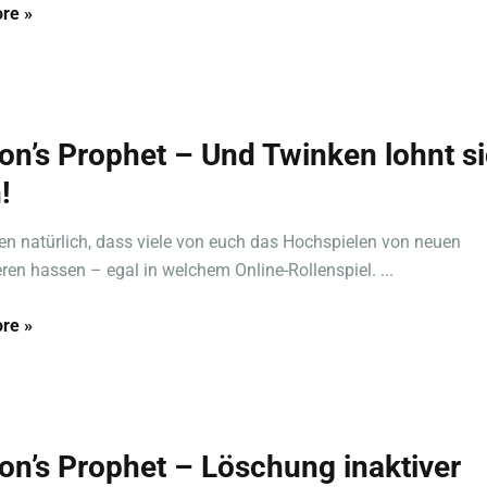
re »
on’s Prophet – Und Twinken lohnt s
!
en natürlich, dass viele von euch das Hochspielen von neuen
ren hassen – egal in welchem Online-Rollenspiel. ...
re »
on’s Prophet – Löschung inaktiver