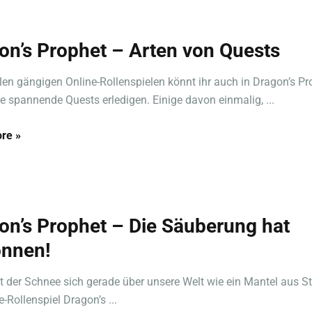
on’s Prophet – Arten von Quests
llen gängigen Online-Rollenspielen könnt ihr auch in Dragon’s Pr
e spannende Quests erledigen. Einige davon einmalig, ...
re »
on’s Prophet – Die Säuberung hat
nnen!
t der Schnee sich gerade über unsere Welt wie ein Mantel aus Sti
-Rollenspiel Dragon’s ...