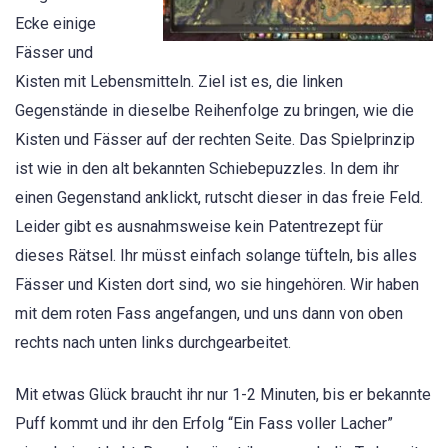
Ecke einige
Fässer und
Kisten mit Lebensmitteln. Ziel ist es, die linken
Gegenstände in dieselbe Reihenfolge zu bringen, wie die
Kisten und Fässer auf der rechten Seite. Das Spielprinzip
ist wie in den alt bekannten Schiebepuzzles. In dem ihr
einen Gegenstand anklickt, rutscht dieser in das freie Feld.
Leider gibt es ausnahmsweise kein Patentrezept für
dieses Rätsel. Ihr müsst einfach solange tüfteln, bis alles
Fässer und Kisten dort sind, wo sie hingehören. Wir haben
mit dem roten Fass angefangen, und uns dann von oben
rechts nach unten links durchgearbeitet.
Mit etwas Glück braucht ihr nur 1-2 Minuten, bis er bekannte
Puff kommt und ihr den Erfolg “Ein Fass voller Lacher”