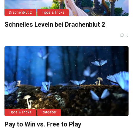
Drachenblut 2
Tipps & Tricks
Schnelles Leveln bei Drachenblut 2
0
Tipps & Tricks
Ratgeber
Pay to Win vs. Free to Play