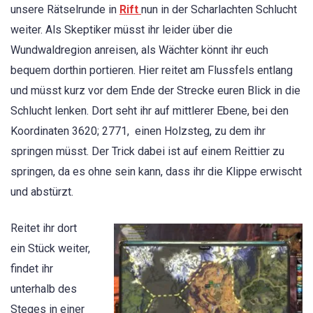
unsere Rätselrunde in
Rift
nun in der Scharlachten Schlucht
weiter. Als Skeptiker müsst ihr leider über die
Wundwaldregion anreisen, als Wächter könnt ihr euch
bequem dorthin portieren. Hier reitet am Flussfels entlang
und müsst kurz vor dem Ende der Strecke euren Blick in die
Schlucht lenken. Dort seht ihr auf mittlerer Ebene, bei den
Koordinaten 3620; 2771, einen Holzsteg, zu dem ihr
springen müsst. Der Trick dabei ist auf einem Reittier zu
springen, da es ohne sein kann, dass ihr die Klippe erwischt
und abstürzt.
Reitet ihr dort
ein Stück weiter,
findet ihr
unterhalb des
Steges in einer