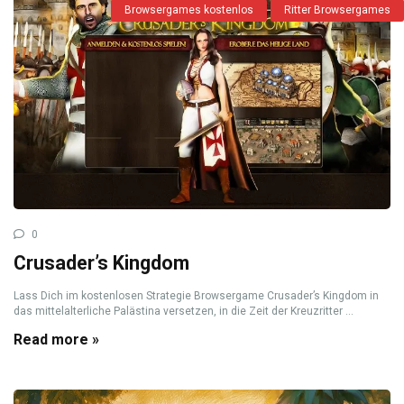
Browsergames kostenlos
Ritter Browsergames
0
Crusader’s Kingdom
Lass Dich im kostenlosen Strategie Browsergame Crusader’s Kingdom in
das mittelalterliche Palästina versetzen, in die Zeit der Kreuzritter ...
Read more »