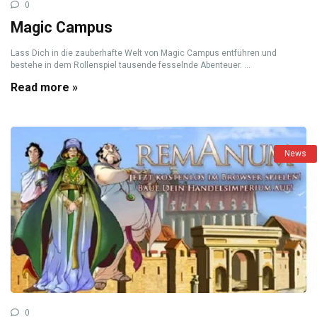
0
Magic Campus
Lass Dich in die zauberhafte Welt von Magic Campus entführen und
bestehe in dem Rollenspiel tausende fesselnde Abenteuer. ...
Read more »
News
0