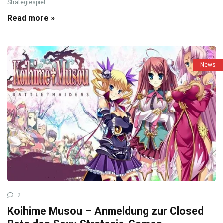
Strategiespiel ...
Read more »
News
2
Koihime Musou – Anmeldung zur Closed