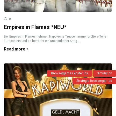
0
Empires in Flames *NEU*
Bei Empires in Flames nehmen Napoleons Truppen immer größere Teile
Europas ein und es herrscht ein unerbittlicher Krieg ...
Read more »
Browsergames kostenlos
Simulation
Strategie Browsergames