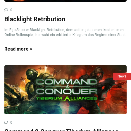
0
Blacklight Retribution
Im Ego-Shooter Blacklight Retribution, dem actiongeladenen, kostenlosen
Online Rollenspiel, herrscht ein erbitterter Krieg um das Regime einer Stadt.
...
Read more »
News
0