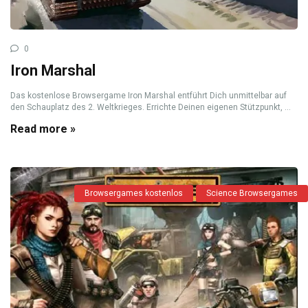
0
Iron Marshal
Das kostenlose Browsergame Iron Marshal entführt Dich unmittelbar auf
den Schauplatz des 2. Weltkrieges. Errichte Deinen eigenen Stützpunkt, ...
Read more »
Browsergames kostenlos
Science Browsergames