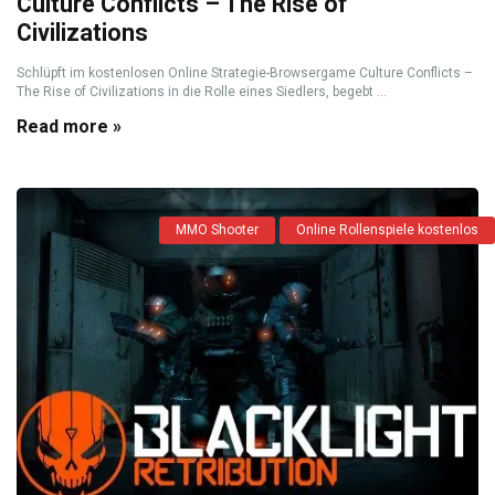
Culture Conflicts – The Rise of
Civilizations
Schlüpft im kostenlosen Online Strategie-Browsergame Culture Conflicts –
The Rise of Civilizations in die Rolle eines Siedlers, begebt ...
Read more »
MMO Shooter
Online Rollenspiele kostenlos