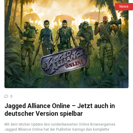
News
0
Jagged Alliance Online – Jetzt auch in
deutscher Version spielbar
Mit dem letzten Update des rundenbasierten Online Browsergames
Jagged Alliance Online hat der Publisher Gamigo das komplette