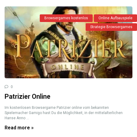
Browsergames kostenlos
Online Aufbauspiele
Strategie Browsergames
0
Patrizier Online
Im kostenlosen Browsergame Patrizier online vom bekannten
Spielemacher Gamigo hast Du die Möglichkeit, in der mittelalterlichen
Hanse Anno ...
Read more »