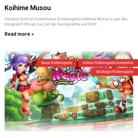
Koihime Musou
Versetzt Euch im kostenlosen Browsergame Koihime Musou in das alte
Königreich Chinas zur Zeit der Han-Dynastie und führt ...
Read more »
Neue Rollenspiele
Online Rollenspiele kostenlos
Strategie Rollenspiele