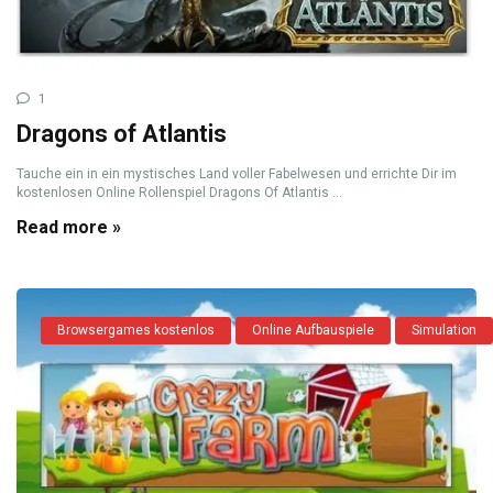
1
Dragons of Atlantis
Tauche ein in ein mystisches Land voller Fabelwesen und errichte Dir im
kostenlosen Online Rollenspiel Dragons Of Atlantis ...
Read more »
Browsergames kostenlos
Online Aufbauspiele
Simulation