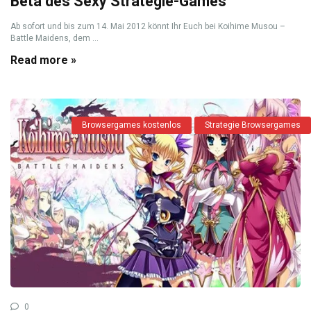
Beta des Sexy Strategie-Games
Ab sofort und bis zum 14. Mai 2012 könnt Ihr Euch bei Koihime Musou –
Battle Maidens, dem ...
Read more »
Browsergames kostenlos
Strategie Browsergames
0