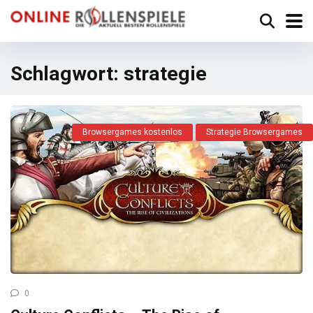
Schlagwort:
strategie
Browsergames kostenlos
Strategie Browsergames
0