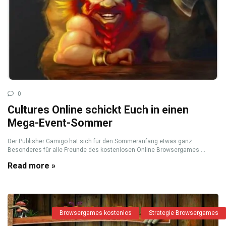
0
Cultures Online schickt Euch in einen
Mega-Event-Sommer
Der Publisher Gamigo hat sich für den Sommeranfang etwas ganz
Besonderes für alle Freunde des kostenlosen Online Browsergames ...
Read more »
Browsergames kostenlos
Strategie Browsergames