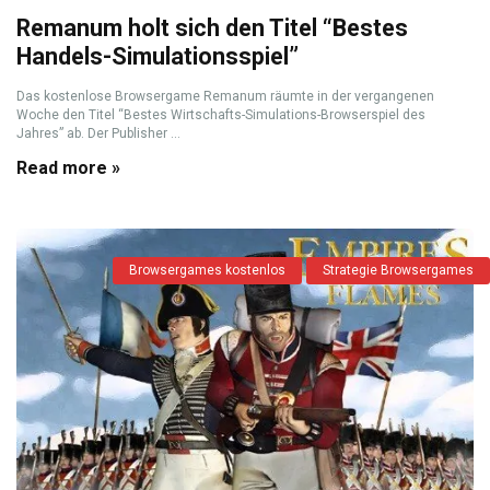
Remanum holt sich den Titel “Bestes
Handels-Simulationsspiel”
Das kostenlose Browsergame Remanum räumte in der vergangenen
Woche den Titel “Bestes Wirtschafts-Simulations-Browserspiel des
Jahres” ab. Der Publisher ...
Read more »
Browsergames kostenlos
Strategie Browsergames