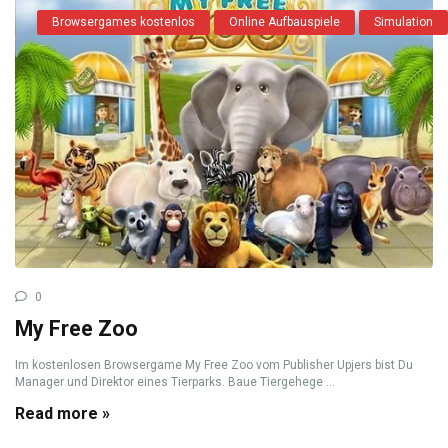
Browsergames kostenlos
Online Aufbauspiele
Simulation
0
My Free Zoo
Im kostenlosen Browsergame My Free Zoo vom Publisher Upjers bist Du
Manager und Direktor eines Tierparks. Baue Tiergehege ...
Read more »