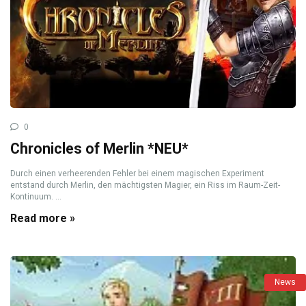
0
Chronicles of Merlin *NEU*
Durch einen verheerenden Fehler bei einem magischen Experiment
entstand durch Merlin, den mächtigsten Magier, ein Riss im Raum-Zeit-
Kontinuum. ...
Read more »
News