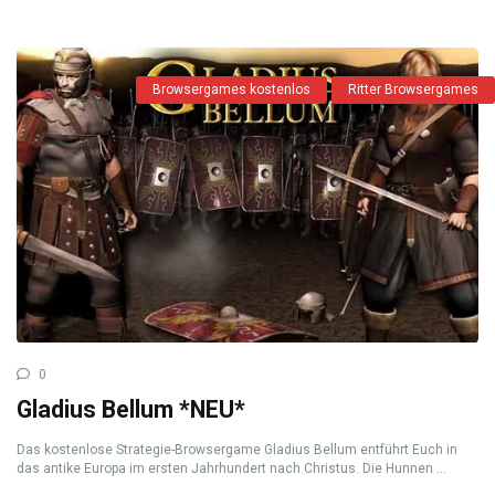
Browsergames kostenlos
Ritter Browsergames
0
Gladius Bellum *NEU*
Das kostenlose Strategie-Browsergame Gladius Bellum entführt Euch in
das antike Europa im ersten Jahrhundert nach Christus. Die Hunnen ...