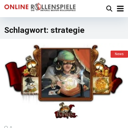
Schlagwort:
strategie
News
0