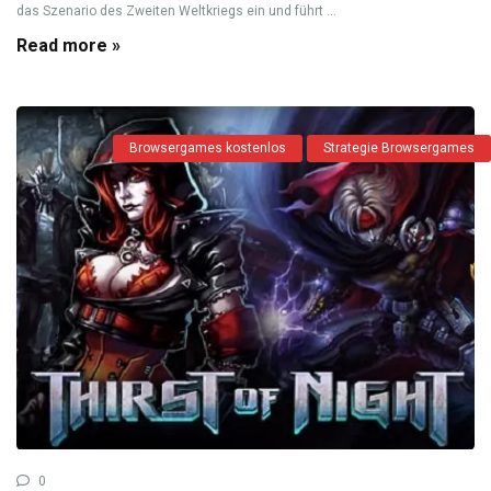
das Szenario des Zweiten Weltkriegs ein und führt ...
Read more »
Browsergames kostenlos
Strategie Browsergames
0