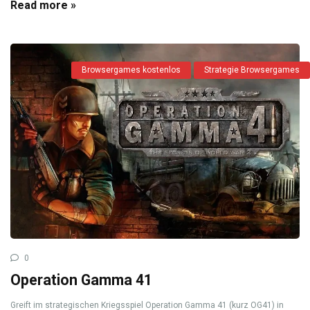
Read more »
Browsergames kostenlos
Strategie Browsergames
0
Operation Gamma 41
Greift im strategischen Kriegsspiel Operation Gamma 41 (kurz OG41) in