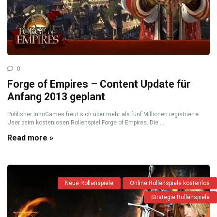
0
Forge of Empires – Content Update für
Anfang 2013 geplant
Publisher InnoGames freut sich über mehr als fünf Millionen registrierte
User beim kostenlosen Rollenspiel Forge of Empires. Die ...
Read more »
Neue Rollenspiele
Online Rollenspiele kostenlos
Strategie Rollenspiele