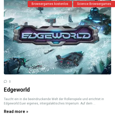
Browsergames kostenlos
Science Browsergames
0
Edgeworld
Taucht ein in die beeindruckende Welt der Rollenspiele und errichtet in
Edgeworld Euer eigenes, intergalaktisches Imperium. Auf dem ...
Read more »