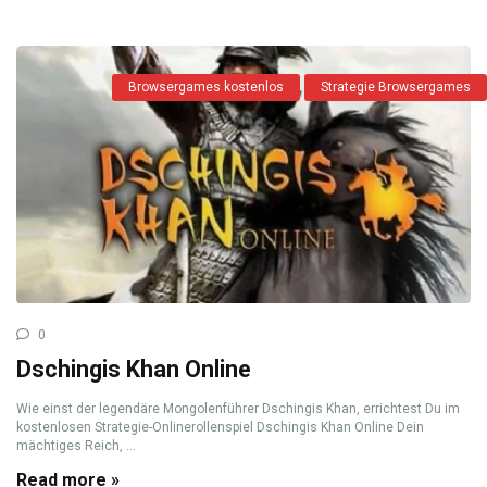
Browsergames kostenlos
Strategie Browsergames
0
Dschingis Khan Online
Wie einst der legendäre Mongolenführer Dschingis Khan, errichtest Du im
kostenlosen Strategie-Onlinerollenspiel Dschingis Khan Online Dein
mächtiges Reich, ...
Read more »