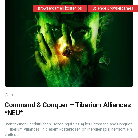
Browsergames kostenlos
Science Browsergames
0
Command & Conquer – Tiberium Alliances
*NEU*
Startet einen unerbittlichen Eroberungsfeldzug bei Command and Conquer
– Tiberium Alliances. In diesem kostenlosen Onlinerollenspiel herrscht ein
endloser ...