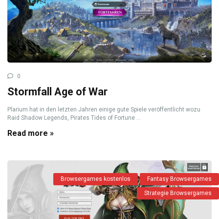
0
Stormfall Age of War
Plarium hat in den letzten Jahren einige gute Spiele veröffentlicht wozu
Raid Shadow Legends, Pirates Tides of Fortune ...
Read more »
Browsergames kostenlos
Fantasy Browsergames
Strategie Browsergames