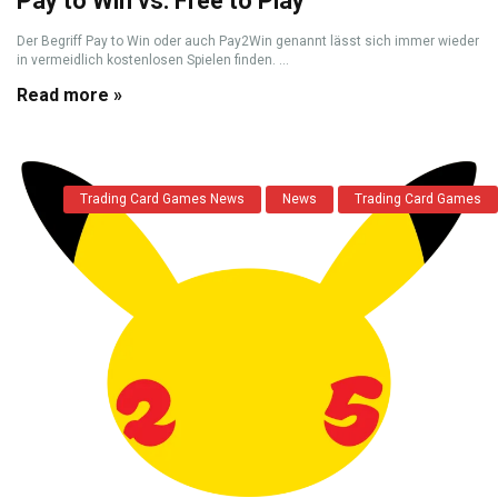
Pay to Win vs. Free to Play
Der Begriff Pay to Win oder auch Pay2Win genannt lässt sich immer wieder
in vermeidlich kostenlosen Spielen finden. ...
Read more »
Trading Card Games News
News
Trading Card Games