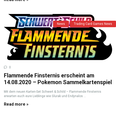
News
Trading Card Games News
0
Flammende Finsternis erscheint am
14.08.2020 – Pokemon Sammelkartenspiel
Mit dem neuen Karten-Set Schwert & Schild – Flammende Finsternis
erwarten euch eure Lieblinge wie Glurak und Endynalos ...
Read more »