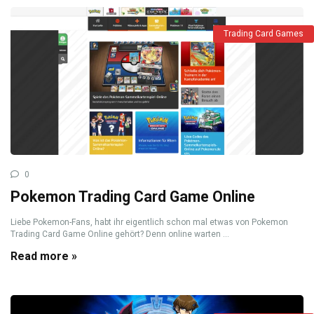
Trading Card Games
0
Pokemon Trading Card Game Online
Liebe Pokemon-Fans, habt ihr eigentlich schon mal etwas von Pokemon
Trading Card Game Online gehört? Denn online warten ...
Read more »