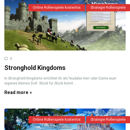
Online Rollenspiele kostenlos
Strategie Rollenspiele
0
Stronghold Kingdoms
In Stronghold Kingdoms errichtet ihr als feudaler Herr oder Dame euer
eigenes kleines Dorf. Stück für Stück könnt ...
Read more »
Online Rollenspiele kostenlos
Strategie Rollenspiele