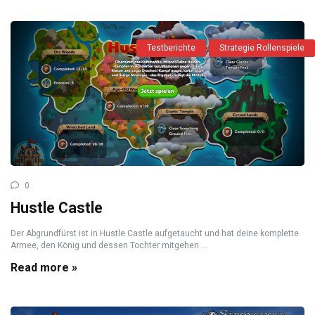
Testberichte
Strategie Rollenspiele
0
Hustle Castle
Der Abgrundfürst ist in Hustle Castle aufgetaucht und hat deine komplette
Armee, den König und dessen Tochter mitgehen ...
Read more »