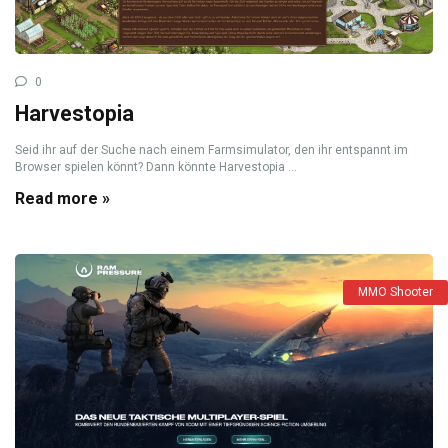
0
Harvestopia
Seid ihr auf der Suche nach einem Farmsimulator, den ihr entspannt im
Browser spielen könnt? Dann könnte Harvestopia ...
Read more »
MMO Shooter