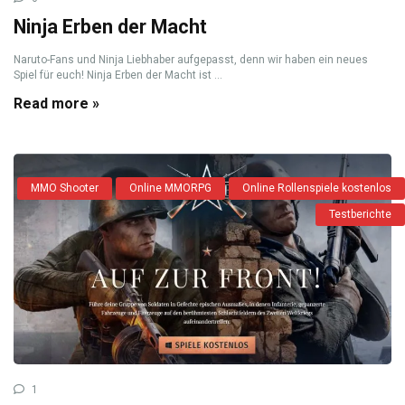
Ninja Erben der Macht
Naruto-Fans und Ninja Liebhaber aufgepasst, denn wir haben ein neues
Spiel für euch! Ninja Erben der Macht ist ...
Read more »
MMO Shooter
Online MMORPG
Online Rollenspiele kostenlos
Testberichte
1