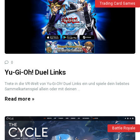
Trading Card Games
0
Yu-Gi-Oh! Duel Links
Trete in die VR-Welt von Yu-Gi-Oh! Duel Links ein und spiele dein liebstes
Sammelkartenspiel allein oder mit deinen ...
Read more »
Battle Royale