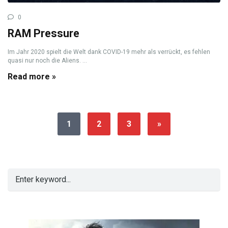
0
RAM Pressure
Im Jahr 2020 spielt die Welt dank COVID-19 mehr als verrückt, es fehlen
quasi nur noch die Aliens. ...
Read more »
1
2
3
»