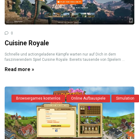
0
Cuisine Royale
Schnelle und actiongeladene Kämpfe warten nur auf Dich in dem
faszinierendem Spiel Cuisine Royale. Bereits tausende von Spielern ...
Read more »
Browsergames kostenlos
Online Aufbauspiele
Simulation