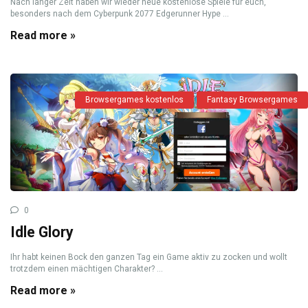
Nach langer Zeit haben wir wieder neue kostenlose Spiele für euch,
besonders nach dem Cyberpunk 2077 Edgerunner Hype ...
Read more »
Browsergames kostenlos
Fantasy Browsergames
0
Idle Glory
Ihr habt keinen Bock den ganzen Tag ein Game aktiv zu zocken und wollt
trotzdem einen mächtigen Charakter? ...
Read more »