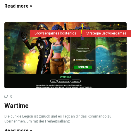
Read more »
Browsergames kostenlos
Strategie Browsergames
0
Wartime
Die dunkle Legion ist zurück und es liegt an dir das Kommando zu
übernehmen, um mit der Freiheitsallianz ...
Read more »