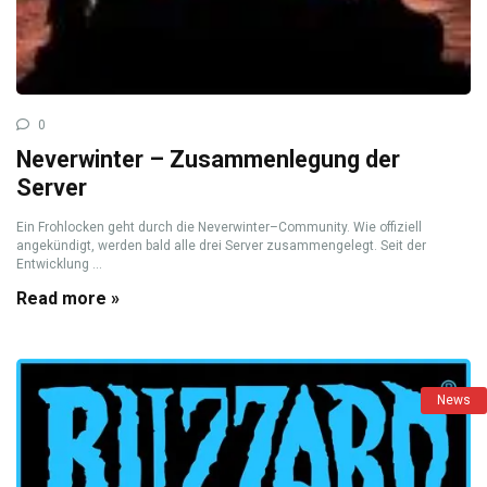
0
Neverwinter – Zusammenlegung der
Server
Ein Frohlocken geht durch die Neverwinter–Community. Wie offiziell
angekündigt, werden bald alle drei Server zusammengelegt. Seit der
Entwicklung ...
Read more »
News