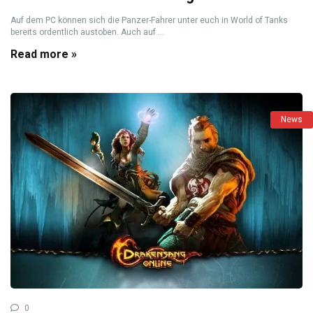
Auf dem PC können sich die Panzer-Fahrer unter euch in World of Tanks
bereits ordentlich austoben. Auch auf ...
Read more »
News
0