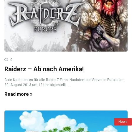
0
Raiderz – Ab nach Amerika!
Gute Nachrichten für alle RaiderZ-Fans! Nachdem die Server in Europa am
30. August 2013 um 12 Uhr abgestellt ...
Read more »
News