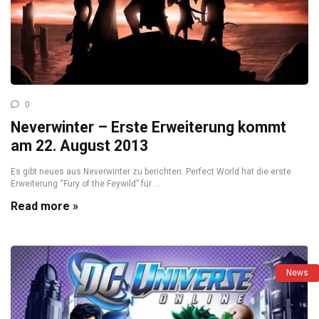
0
Neverwinter – Erste Erweiterung kommt
am 22. August 2013
Es gibt neues aus Neverwinter zu berichten: Perfect World hat die erste
Erweiterung “Fury of the Feywild” für ...
Read more »
News