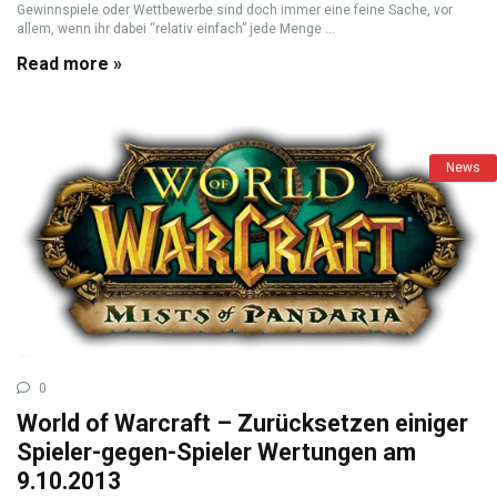
Gewinnspiele oder Wettbewerbe sind doch immer eine feine Sache, vor
allem, wenn ihr dabei “relativ einfach” jede Menge ...
Read more »
News
0
World of Warcraft – Zurücksetzen einiger
Spieler-gegen-Spieler Wertungen am
9.10.2013