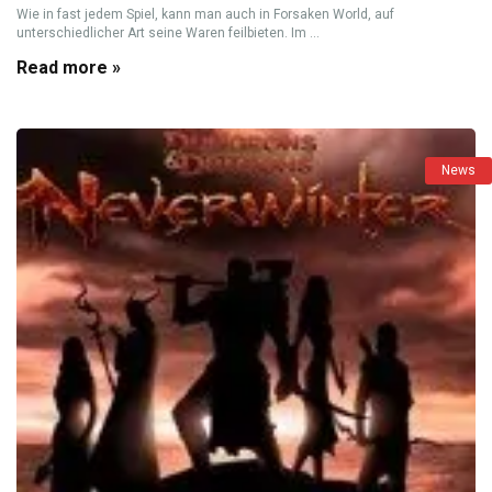
Wie in fast jedem Spiel, kann man auch in Forsaken World, auf
unterschiedlicher Art seine Waren feilbieten. Im ...
Read more »
News