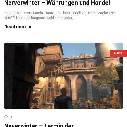
Nerverwinter – Währungen und Handel
Haste Gold, haste Macht. Haste ZEN, haste noch viel mehr Macht! Wie
bitte??? Nochmal langsam: Gold kennt jeder, ...
Read more »
News
0
Neverwinter – Termin der