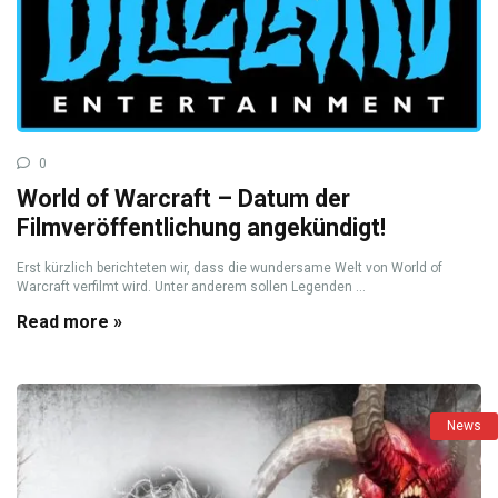
0
World of Warcraft – Datum der
Filmveröffentlichung angekündigt!
Erst kürzlich berichteten wir, dass die wundersame Welt von World of
Warcraft verfilmt wird. Unter anderem sollen Legenden ...
Read more »
News